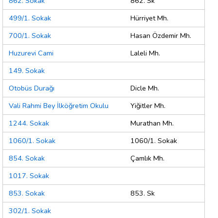
862. Sokak
862. Sk
499/1. Sokak
Hürriyet Mh.
700/1. Sokak
Hasan Özdemir Mh.
Huzurevi Cami
Laleli Mh.
149. Sokak
Otobüs Durağı
Dicle Mh.
Vali Rahmi Bey İlköğretim Okulu
Yiğitler Mh.
1244. Sokak
Murathan Mh.
1060/1. Sokak
1060/1. Sokak
854. Sokak
Çamlık Mh.
1017. Sokak
853. Sokak
853. Sk
302/1. Sokak