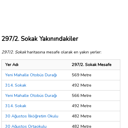
297/2. Sokak Yakınındakiler
297/2. Sokak
haritasına mesafe olarak en yakın yerler:
Yer Adı
297/2. Sokak Mesafe
Yeni Mahalle Otobüs Durağı
569 Metre
314. Sokak
492 Metre
Yeni Mahalle Otobüs Durağı
566 Metre
314. Sokak
492 Metre
30 Ağustos İlköğretim Okulu
482 Metre
30 Ağustos Ortaokulu
482 Metre