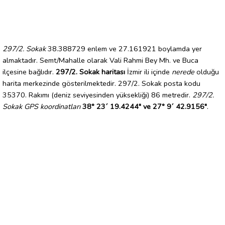
297/2. Sokak
38.388729 enlem ve 27.161921 boylamda yer
almaktadır. Semt/Mahalle olarak Vali Rahmi Bey Mh. ve Buca
ilçesine bağlıdır.
297/2. Sokak haritası
İzmir ili içinde
nerede
olduğu
harita merkezinde gösterilmektedir. 297/2. Sokak posta kodu
35370. Rakımı (deniz seviyesinden yüksekliği) 86 metredir.
297/2.
Sokak GPS koordinatları
38° 23´ 19.4244" ve 27° 9´ 42.9156"
.