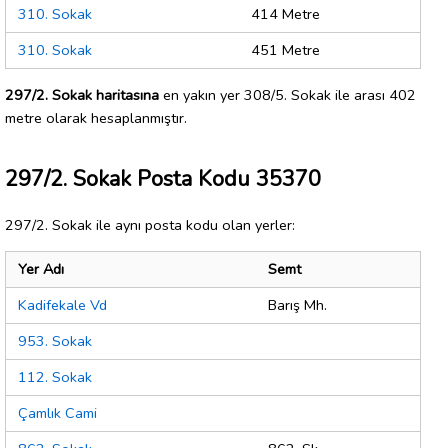
310. Sokak
414 Metre
310. Sokak
451 Metre
297/2. Sokak haritasına
en yakın yer 308/5. Sokak ile arası 402
metre olarak hesaplanmıştır.
297/2. Sokak Posta Kodu 35370
297/2. Sokak ile aynı posta kodu olan yerler:
Yer Adı
Semt
Kadifekale Vd
Barış Mh.
953. Sokak
112. Sokak
Çamlık Cami