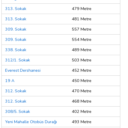
313. Sokak
479 Metre
313. Sokak
481 Metre
309. Sokak
557 Metre
309. Sokak
554 Metre
338. Sokak
489 Metre
312/1. Sokak
503 Metre
Everest Dershanesi
452 Metre
19 A
450 Metre
312. Sokak
470 Metre
312. Sokak
468 Metre
308/5. Sokak
402 Metre
Yeni Mahalle Otobüs Durağı
493 Metre