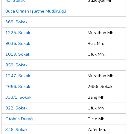
43. Sokak
Güzelyalı Mh.
Buca Orman İşletme Müdürlüğü
369. Sokak
1225. Sokak
Murathan Mh.
9036. Sokak
Reis Mh.
1019. Sokak
Ufuk Mh.
859. Sokak
1247. Sokak
Murathan Mh.
2656. Sokak
2656. Sokak
333/1. Sokak
Barış Mh.
922. Sokak
Ufuk Mh.
Otobüs Durağı
Dicle Mh.
346. Sokak
Zafer Mh.