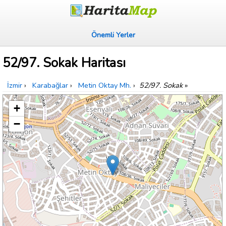
Önemli Yerler
52/97. Sokak Haritası
İzmir
›
Karabağlar
›
Metin Oktay Mh.
›
52/97. Sokak
»
+
−