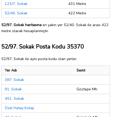
123/7. Sokak
431 Metre
52/40. Sokak
422 Metre
52/97. Sokak haritasına
en yakın yer 52/40. Sokak ile arası 422
metre olarak hesaplanmıştır.
52/97. Sokak Posta Kodu 35370
52/97. Sokak ile aynı posta kodu olan yerler:
Yer Adı
Semt
387. Sokak
91. Sokak
Göztepe Mh.
451. Sokak
Özel Hatay Koleji