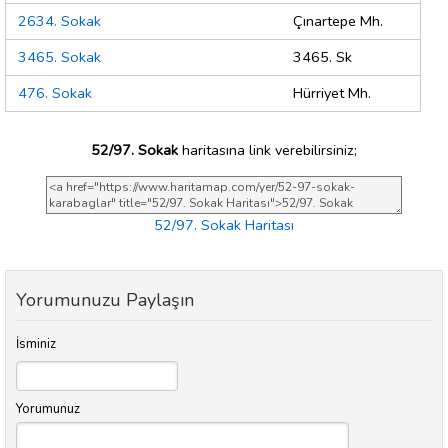
2634. Sokak
Çınartepe Mh.
3465. Sokak
3465. Sk
476. Sokak
Hürriyet Mh.
52/97. Sokak
haritasına link verebilirsiniz;
52/97. Sokak Haritası
Yorumunuzu Paylaşın
İsminiz
Yorumunuz