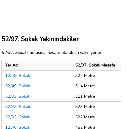
52/97. Sokak Yakınındakiler
52/97. Sokak
haritasına mesafe olarak en yakın yerler:
Yer Adı
52/97. Sokak Mesafe
123/9. Sokak
524 Metre
52/49. Sokak
514 Metre
52/33. Sokak
511 Metre
52/35. Sokak
523 Metre
52/35. Sokak
522 Metre
123/6. Sokak
482 Metre