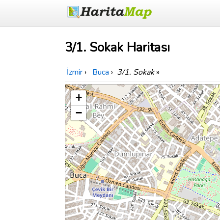
3/1. Sokak Haritası
İzmir
›
Buca
›
3/1. Sokak
»
+
−