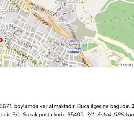
Leaflet
|
71 boylamda yer almaktadır. Buca ilçesine bağlıdır.
3
edir. 3/1. Sokak posta kodu 35400.
3/1. Sokak GPS koor