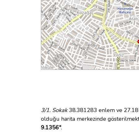
3/1. Sokak
38.381283 enlem ve 27.1858
olduğu harita merkezinde gösterilmekt
9.1356"
.