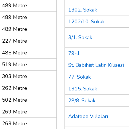
489 Metre
1302. Sokak
489 Metre
1202/10. Sokak
489 Metre
3/1. Sokak
227 Metre
485 Metre
79-1
519 Metre
St. Babihist Latin Kilisesi
303 Metre
77. Sokak
262 Metre
1315. Sokak
502 Metre
28/8. Sokak
269 Metre
Adatepe Villaları
263 Metre