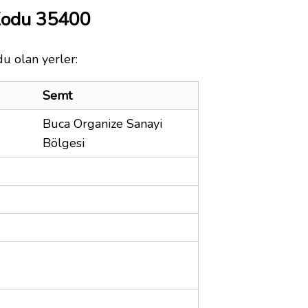
 Kodu 35400
du olan yerler:
Semt
Buca Organize Sanayi
Bölgesi