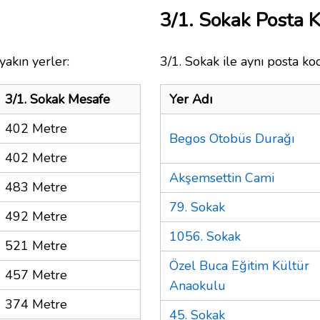
3/1. Sokak Posta
yakın yerler:
3/1. Sokak ile aynı posta ko
3/1. Sokak Mesafe
Yer Adı
402 Metre
Begos Otobüs Durağı
402 Metre
Akşemsettin Cami
483 Metre
79. Sokak
492 Metre
1056. Sokak
521 Metre
Özel Buca Eğitim Kültür
457 Metre
Anaokulu
374 Metre
45. Sokak