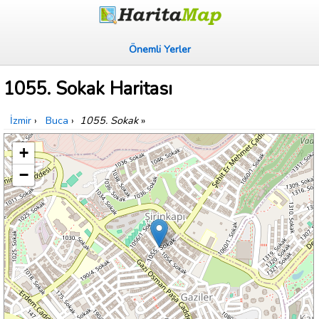
Önemli Yerler
1055. Sokak Haritası
İzmir
›
Buca
›
1055. Sokak
»
+
−