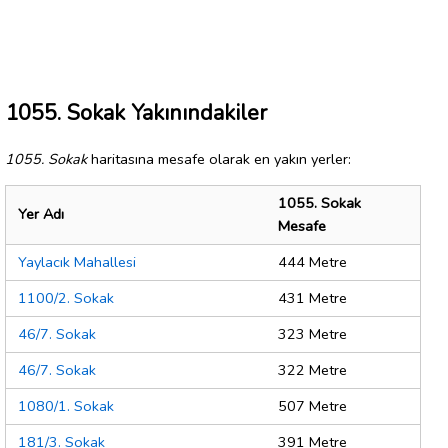
1055. Sokak Yakınındakiler
1055. Sokak
haritasına mesafe olarak en yakın yerler:
1055. Sokak
Yer Adı
Mesafe
Yaylacık Mahallesi
444 Metre
1100/2. Sokak
431 Metre
46/7. Sokak
323 Metre
46/7. Sokak
322 Metre
1080/1. Sokak
507 Metre
181/3. Sokak
391 Metre