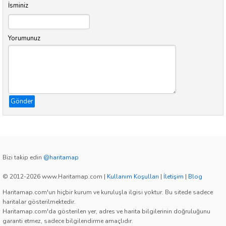
İsminiz
Yorumunuz
Gönder
Bizi takip edin
@haritamap
© 2012-2026 www.Haritamap.com
|
Kullanım Koşulları
|
İletişim
|
Blog
Haritamap.com'un hiçbir kurum ve kuruluşla ilgisi yoktur. Bu sitede sadece
haritalar gösterilmektedir.
Haritamap.com'da gösterilen yer, adres ve harita bilgilerinin doğruluğunu
garanti etmez, sadece bilgilendirme amaçlıdır.