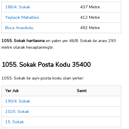
186/4. Sokak
437 Metre
Yaylacık Mahallesi
412 Metre
Buca Anaokulu
492 Metre
1055. Sokak haritasına
en yakın yer 46/8. Sokak ile arası 293
metre olarak hesaplanmıştır.
1055. Sokak Posta Kodu 35400
1055. Sokak ile aynı posta kodu olan yerler:
Yer Adı
Semt
190/4. Sokak
1025. Sokak
15. Sokak