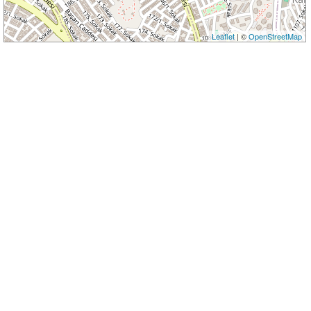
Leaflet
| ©
OpenStreetMap