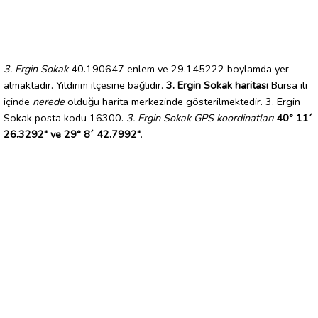
3. Ergin Sokak
40.190647 enlem ve 29.145222 boylamda yer
almaktadır. Yıldırım ilçesine bağlıdır.
3. Ergin Sokak haritası
Bursa ili
içinde
nerede
olduğu harita merkezinde gösterilmektedir. 3. Ergin
Sokak posta kodu 16300.
3. Ergin Sokak GPS koordinatları
40° 11´
26.3292" ve 29° 8´ 42.7992"
.