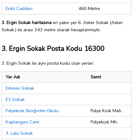
Erikli Caddesi
460 Metre
3. Ergin Sokak haritasına
en yakın yer 6. Asker Sokak (Asker
Sokak.) ile arası 343 metre olarak hesaplanmıştır.
3. Ergin Sokak Posta Kodu 16300
3. Ergin Sokak ile aynı posta kodu olan yerler:
Yer Adı
Semt
Erkmen Sokak
E3 Sokak
Fidyekızık İlköğretim Okulu
Fidye Kızık Mah.
Kaplangazi Cami
Fidyekızık Mh.
3. Lale Sokak