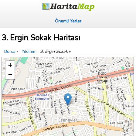
Önemli Yerler
3. Ergin Sokak Haritası
Bursa
›
Yıldırım
›
3. Ergin Sokak
»
+
−