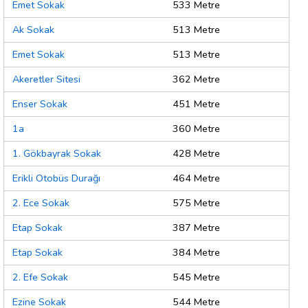
Emet Sokak
533 Metre
Ak Sokak
513 Metre
Emet Sokak
513 Metre
Akeretler Sitesi
362 Metre
Enser Sokak
451 Metre
1a
360 Metre
1. Gökbayrak Sokak
428 Metre
Erikli Otobüs Durağı
464 Metre
2. Ece Sokak
575 Metre
Etap Sokak
387 Metre
Etap Sokak
384 Metre
2. Efe Sokak
545 Metre
Ezine Sokak
544 Metre