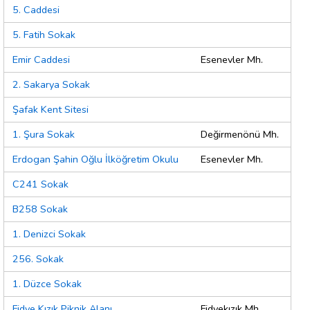
5. Caddesi
5. Fatih Sokak
Emir Caddesi
Esenevler Mh.
2. Sakarya Sokak
Şafak Kent Sitesi
1. Şura Sokak
Değirmenönü Mh.
Erdogan Şahin Oğlu İlköğretim Okulu
Esenevler Mh.
C241 Sokak
B258 Sokak
1. Denizci Sokak
256. Sokak
1. Düzce Sokak
Fidye Kızık Piknik Alanı
Fidyekızık Mh.