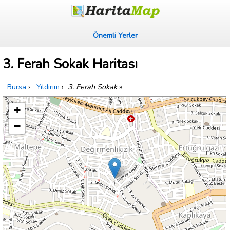
Önemli Yerler
3. Ferah Sokak Haritası
Bursa
›
Yıldırım
›
3. Ferah Sokak
»
+
−