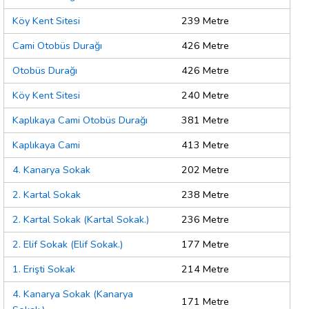
Köy Kent Sitesi
239 Metre
Cami Otobüs Durağı
426 Metre
Otobüs Durağı
426 Metre
Köy Kent Sitesi
240 Metre
Kaplıkaya Cami Otobüs Durağı
381 Metre
Kaplıkaya Cami
413 Metre
4. Kanarya Sokak
202 Metre
2. Kartal Sokak
238 Metre
2. Kartal Sokak (Kartal Sokak.)
236 Metre
2. Elif Sokak (Elif Sokak.)
177 Metre
1. Erişti Sokak
214 Metre
4. Kanarya Sokak (Kanarya
171 Metre