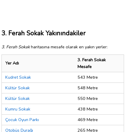
3. Ferah Sokak Yakınındakiler
3. Ferah Sokak
haritasına mesafe olarak en yakın yerler:
3. Ferah Sokak
Yer Adı
Mesafe
Kudret Sokak
543 Metre
Kültür Sokak
548 Metre
Kültür Sokak
550 Metre
Kumru Sokak
438 Metre
Çocuk Oyun Parkı
469 Metre
Otobüs Durağı
265 Metre