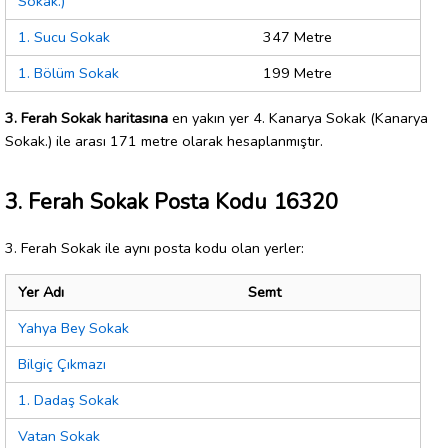
Sokak.)
1. Sucu Sokak
347 Metre
1. Bölüm Sokak
199 Metre
3. Ferah Sokak haritasına
en yakın yer 4. Kanarya Sokak (Kanarya
Sokak.) ile arası 171 metre olarak hesaplanmıştır.
3. Ferah Sokak Posta Kodu 16320
3. Ferah Sokak ile aynı posta kodu olan yerler:
Yer Adı
Semt
Yahya Bey Sokak
Bilgiç Çıkmazı
1. Dadaş Sokak
Vatan Sokak