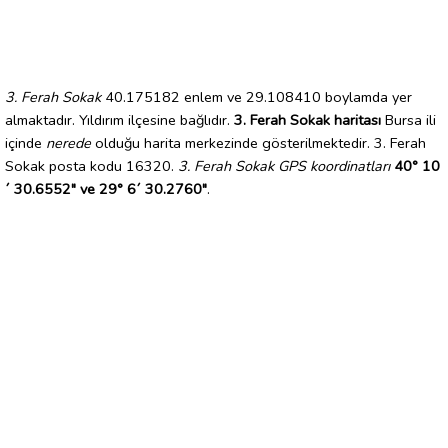
3. Ferah Sokak
40.175182 enlem ve 29.108410 boylamda yer
almaktadır. Yıldırım ilçesine bağlıdır.
3. Ferah Sokak haritası
Bursa ili
içinde
nerede
olduğu harita merkezinde gösterilmektedir. 3. Ferah
Sokak posta kodu 16320.
3. Ferah Sokak GPS koordinatları
40° 10
´ 30.6552" ve 29° 6´ 30.2760"
.