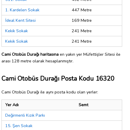
1. Kardelen Sokak
447 Metre
İdeal Kent Sitesi
169 Metre
Kekik Sokak
241 Metre
Kekik Sokak
241 Metre
Cami Otobüs Durağı haritasına
en yakın yer Müfettişler Sitesi ile
arası 128 metre olarak hesaplanmıştır.
Cami Otobüs Durağı Posta Kodu 16320
Cami Otobüs Durağı ile aynı posta kodu olan yerler:
Yer Adı
Semt
Değirmenli Kızık Parkı
15. Şen Sokak