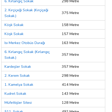
6. Kırlangıç Sokak
298 Metre
2. Kırçiçeği Sokak (Kırçiçeği
375 Metre
Sokak.)
Köşk Sokak
158 Metre
Köşk Sokak
157 Metre
Isı Merkez Otobüs Durağı
163 Metre
6. Kırlangıç Sokak (Kırlangıç
357 Metre
Sokak.)
Kardeşler Sokak
357 Metre
2. Kerem Sokak
298 Metre
1. Kamelya Sokak
414 Metre
Kudret Sokak
143 Metre
Müfettişler Sitesi
128 Metre
511. Sokak
492 Metre