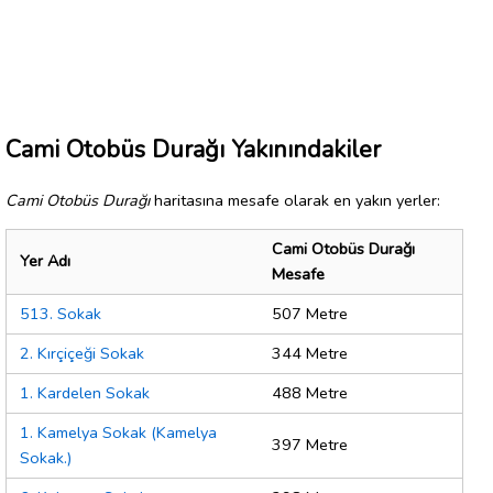
Cami Otobüs Durağı Yakınındakiler
Cami Otobüs Durağı
haritasına mesafe olarak en yakın yerler:
Cami Otobüs Durağı
Yer Adı
Mesafe
513. Sokak
507 Metre
2. Kırçiçeği Sokak
344 Metre
1. Kardelen Sokak
488 Metre
1. Kamelya Sokak (Kamelya
397 Metre
Sokak.)