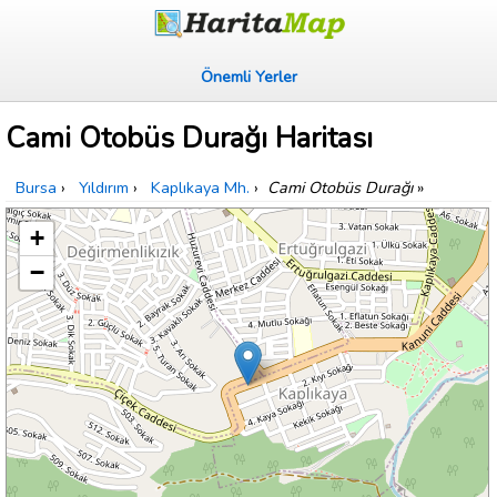
Önemli Yerler
Cami Otobüs Durağı Haritası
Bursa
›
Yıldırım
›
Kaplıkaya Mh.
›
Cami Otobüs Durağı
»
+
−