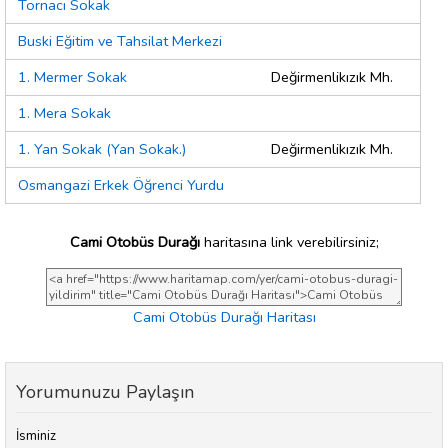
Tornacı Sokak
Buski Eğitim ve Tahsilat Merkezi
1. Mermer Sokak
Değirmenlikızık Mh.
1. Mera Sokak
1. Yan Sokak (Yan Sokak.)
Değirmenlikızık Mh.
Osmangazi Erkek Öğrenci Yurdu
Cami Otobüs Durağı
haritasına link verebilirsiniz;
Cami Otobüs Durağı Haritası
Yorumunuzu Paylaşın
İsminiz