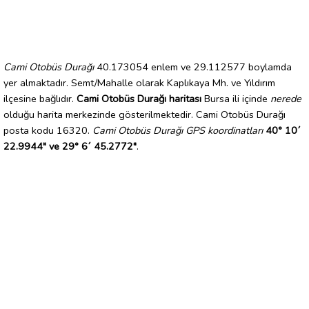
Cami Otobüs Durağı
40.173054 enlem ve 29.112577 boylamda
yer almaktadır. Semt/Mahalle olarak Kaplıkaya Mh. ve Yıldırım
ilçesine bağlıdır.
Cami Otobüs Durağı haritası
Bursa ili içinde
nerede
olduğu harita merkezinde gösterilmektedir. Cami Otobüs Durağı
posta kodu 16320.
Cami Otobüs Durağı GPS koordinatları
40° 10´
22.9944" ve 29° 6´ 45.2772"
.