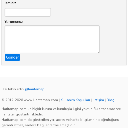
İsminiz
Yorumunuz
Gönder
Bizi takip edin
@haritamap
© 2012-2026 www.Haritamap.com
|
Kullanım Koşulları
|
İletişim
|
Blog
Haritamap.com'un hiçbir kurum ve kuruluşla ilgisi yoktur. Bu sitede sadece
haritalar gösterilmektedir.
Haritamap.com'da gösterilen yer, adres ve harita bilgilerinin doğruluğunu
garanti etmez, sadece bilgilendirme amaçlıdır.