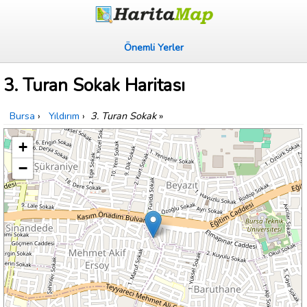
Önemli Yerler
3. Turan Sokak Haritası
Bursa
›
Yıldırım
›
3. Turan Sokak
»
+
−