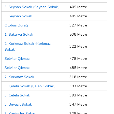
3. Seyhan Sokak (Seyhan Sokak.)
405 Metre
3. Seyhan Sokak
405 Metre
Otobüs Durağı
327 Metre
1. Sakarya Sokak
538 Metre
2. Korkmaz Sokak (Korkmaz
322 Metre
Sokak.)
Selviler Çıkmazı
478 Metre
Selviler Çıkmazı
485 Metre
2. Korkmaz Sokak
318 Metre
3. Çelebi Sokak (Çelebi Sokak.)
393 Metre
3. Çelebi Sokak
393 Metre
3. Beyazıt Sokak
347 Metre
3. Kardeşler Sokak
328 Metre