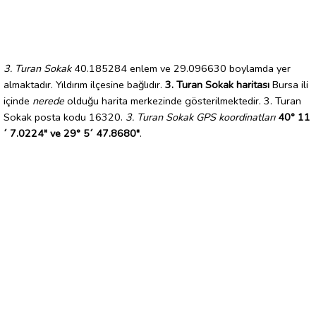
3. Turan Sokak
40.185284 enlem ve 29.096630 boylamda yer
almaktadır. Yıldırım ilçesine bağlıdır.
3. Turan Sokak haritası
Bursa ili
içinde
nerede
olduğu harita merkezinde gösterilmektedir. 3. Turan
Sokak posta kodu 16320.
3. Turan Sokak GPS koordinatları
40° 11
´ 7.0224" ve 29° 5´ 47.8680"
.