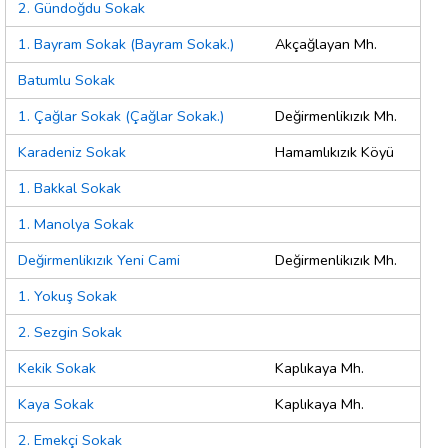
2. Gündoğdu Sokak
1. Bayram Sokak (Bayram Sokak.)
Akçağlayan Mh.
Batumlu Sokak
1. Çağlar Sokak (Çağlar Sokak.)
Değirmenlikızık Mh.
Karadeniz Sokak
Hamamlıkızık Köyü
1. Bakkal Sokak
1. Manolya Sokak
Değirmenlikızık Yeni Cami
Değirmenlikızık Mh.
1. Yokuş Sokak
2. Sezgin Sokak
Kekik Sokak
Kaplıkaya Mh.
Kaya Sokak
Kaplıkaya Mh.
2. Emekçi Sokak