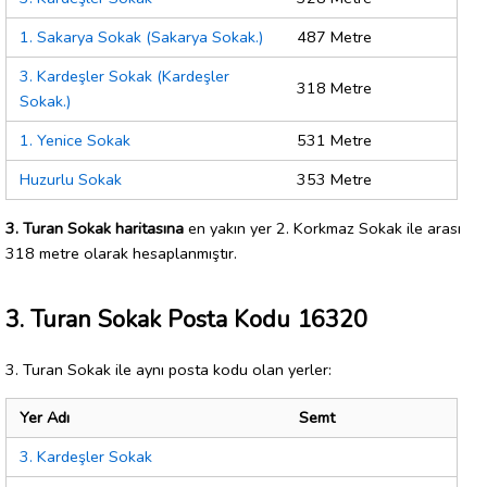
1. Sakarya Sokak (Sakarya Sokak.)
487 Metre
3. Kardeşler Sokak (Kardeşler
318 Metre
Sokak.)
1. Yenice Sokak
531 Metre
Huzurlu Sokak
353 Metre
3. Turan Sokak haritasına
en yakın yer 2. Korkmaz Sokak ile arası
318 metre olarak hesaplanmıştır.
3. Turan Sokak Posta Kodu 16320
3. Turan Sokak ile aynı posta kodu olan yerler:
Yer Adı
Semt
3. Kardeşler Sokak