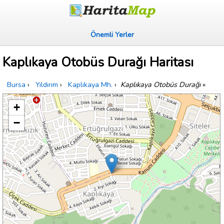
Önemli Yerler
Kaplıkaya Otobüs Durağı Haritası
Bursa
›
Yıldırım
›
Kaplıkaya Mh.
›
Kaplıkaya Otobüs Durağı
»
+
−