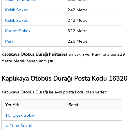
Kekik Sokak
242 Metre
Kekik Sokak
242 Metre
Kudret Sokak
322 Metre
Park
229 Metre
Kaplıkaya Otobüs Durağı haritasına
en yakın yer Park ile arası 229
metre olarak hesaplanmıştır.
Kaplıkaya Otobüs Durağı Posta Kodu 16320
Kaplıkaya Otobüs Durağı ile aynı posta kodu olan yerler:
Yer Adı
Semt
10. Çiçek Sokak
4. Tuna Sokak