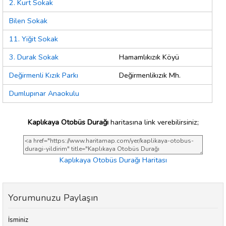
2. Kurt Sokak
Bilen Sokak
11. Yiğit Sokak
3. Durak Sokak
Hamamlıkızık Köyü
Değirmenli Kızık Parkı
Değirmenlikızık Mh.
Dumlupınar Anaokulu
Kaplıkaya Otobüs Durağı
haritasına link verebilirsiniz;
Kaplıkaya Otobüs Durağı Haritası
Yorumunuzu Paylaşın
İsminiz