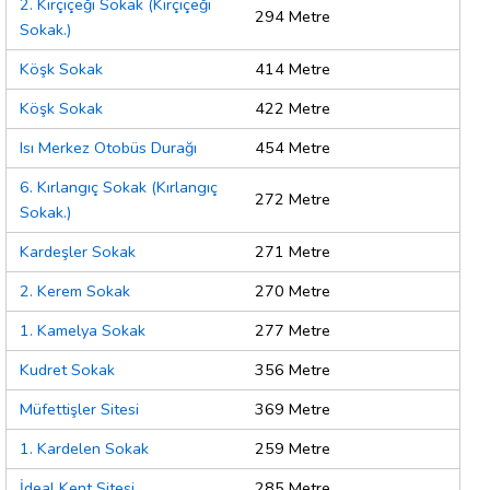
2. Kırçiçeği Sokak (Kırçiçeği
294 Metre
Sokak.)
Köşk Sokak
414 Metre
Köşk Sokak
422 Metre
Isı Merkez Otobüs Durağı
454 Metre
6. Kırlangıç Sokak (Kırlangıç
272 Metre
Sokak.)
Kardeşler Sokak
271 Metre
2. Kerem Sokak
270 Metre
1. Kamelya Sokak
277 Metre
Kudret Sokak
356 Metre
Müfettişler Sitesi
369 Metre
1. Kardelen Sokak
259 Metre
İdeal Kent Sitesi
285 Metre