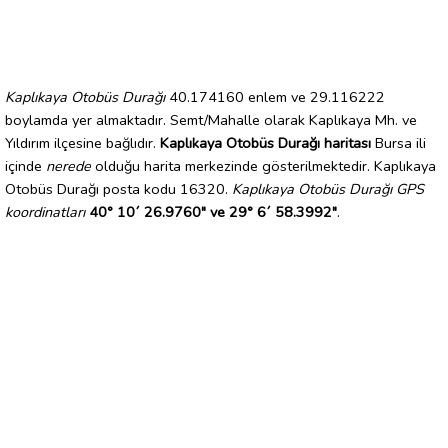
Kaplıkaya Otobüs Durağı
40.174160 enlem ve 29.116222
boylamda yer almaktadır. Semt/Mahalle olarak Kaplıkaya Mh. ve
Yıldırım ilçesine bağlıdır.
Kaplıkaya Otobüs Durağı haritası
Bursa ili
içinde
nerede
olduğu harita merkezinde gösterilmektedir. Kaplıkaya
Otobüs Durağı posta kodu 16320.
Kaplıkaya Otobüs Durağı GPS
koordinatları
40° 10´ 26.9760" ve 29° 6´ 58.3992"
.