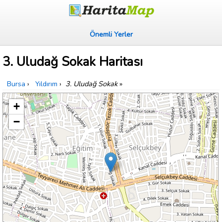
Önemli Yerler
3. Uludağ Sokak Haritası
Bursa
›
Yıldırım
›
3. Uludağ Sokak
»
+
−