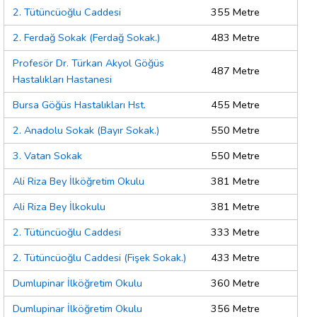
2. Tütüncüoğlu Caddesi
355 Metre
2. Ferdağ Sokak (Ferdağ Sokak.)
483 Metre
Profesör Dr. Türkan Akyol Göğüs
487 Metre
Hastalıkları Hastanesi
Bursa Göğüs Hastalıkları Hst.
455 Metre
2. Anadolu Sokak (Bayır Sokak.)
550 Metre
3. Vatan Sokak
550 Metre
Ali Riza Bey İlköğretim Okulu
381 Metre
Ali Riza Bey İlkokulu
381 Metre
2. Tütüncüoğlu Caddesi
333 Metre
2. Tütüncüoğlu Caddesi (Fişek Sokak.)
433 Metre
Dumlupinar İlköğretim Okulu
360 Metre
Dumlupinar İlköğretim Okulu
356 Metre