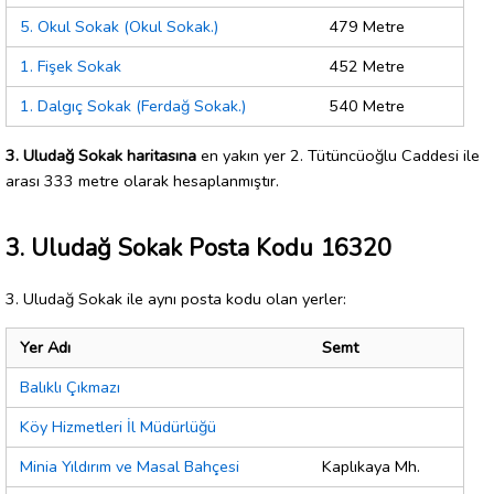
5. Okul Sokak (Okul Sokak.)
479 Metre
1. Fişek Sokak
452 Metre
1. Dalgıç Sokak (Ferdağ Sokak.)
540 Metre
3. Uludağ Sokak haritasına
en yakın yer 2. Tütüncüoğlu Caddesi ile
arası 333 metre olarak hesaplanmıştır.
3. Uludağ Sokak Posta Kodu 16320
3. Uludağ Sokak ile aynı posta kodu olan yerler:
Yer Adı
Semt
Balıklı Çıkmazı
Köy Hizmetleri İl Müdürlüğü
Minia Yıldırım ve Masal Bahçesi
Kaplıkaya Mh.