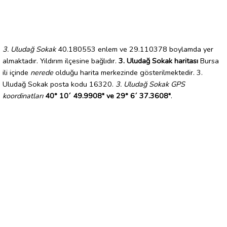
3. Uludağ Sokak
40.180553 enlem ve 29.110378 boylamda yer
almaktadır. Yıldırım ilçesine bağlıdır.
3. Uludağ Sokak haritası
Bursa
ili içinde
nerede
olduğu harita merkezinde gösterilmektedir. 3.
Uludağ Sokak posta kodu 16320.
3. Uludağ Sokak GPS
koordinatları
40° 10´ 49.9908" ve 29° 6´ 37.3608"
.