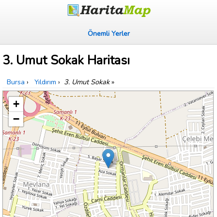
Önemli Yerler
3. Umut Sokak Haritası
Bursa
›
Yıldırım
›
3. Umut Sokak
»
+
−