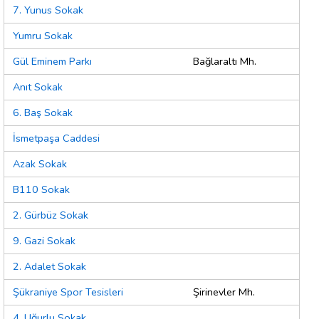
7. Yunus Sokak
Yumru Sokak
Gül Eminem Parkı
Bağlaraltı Mh.
Anıt Sokak
6. Baş Sokak
İsmetpaşa Caddesi
Azak Sokak
B110 Sokak
2. Gürbüz Sokak
9. Gazi Sokak
2. Adalet Sokak
Şükraniye Spor Tesisleri
Şirinevler Mh.
4. Uğurlu Sokak