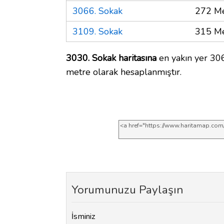
3066. Sokak
272 Me
3109. Sokak
315 Me
3030. Sokak haritasına
en yakın yer 306
metre olarak hesaplanmıştır.
Yorumunuzu Paylaşın
İsminiz