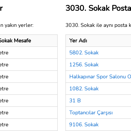
r
3030. Sokak Post
n yakın yerler:
3030. Sokak ile aynı posta 
Sokak Mesafe
Yer Adı
tre
5802. Sokak
tre
1256. Sokak
tre
Halkapınar Spor Salonu 
tre
1082. Sokak
tre
31 B
tre
Toptancılar Çarşısı
tre
9106. Sokak