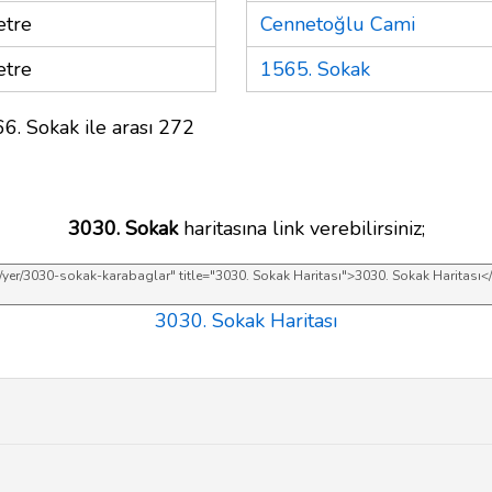
tre
Cennetoğlu Cami
tre
1565. Sokak
6. Sokak ile arası 272
3030. Sokak
haritasına link verebilirsiniz;
3030. Sokak Haritası