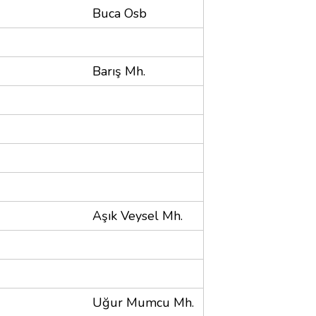
Buca Osb
Barış Mh.
Aşık Veysel Mh.
Uğur Mumcu Mh.