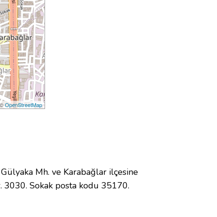
 ©
OpenStreetMap
ülyaka Mh. ve Karabağlar ilçesine
. 3030. Sokak posta kodu 35170.