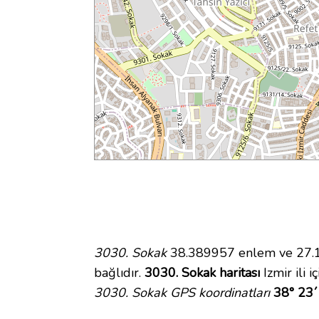
3030. Sokak
38.389957 enlem ve 27.11
bağlıdır.
3030. Sokak haritası
Izmir ili 
3030. Sokak GPS koordinatları
38° 23´