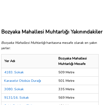
Bozyaka Mahallesi Muhtarlığı Yakınındakiler
Bozyaka Mahallesi Muhtarlığı
haritasına mesafe olarak en yakın
yerler:
Bozyaka Mahallesi
Yer Adı
Muhtarlığı Mesafe
4183. Sokak
509 Metre
Karaselvi Otobüs Durağı
501 Metre
3080. Sokak
335 Metre
9131/16. Sokak
569 Metre