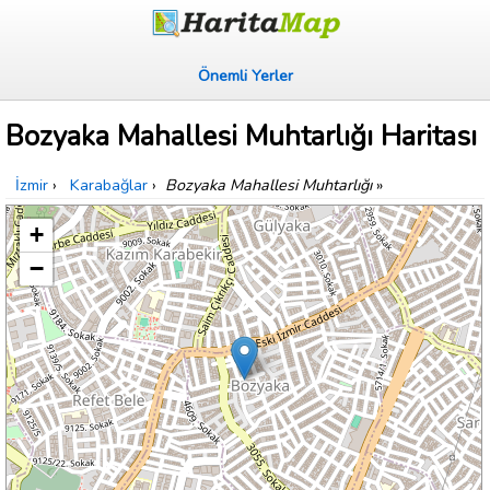
Önemli Yerler
Bozyaka Mahallesi Muhtarlığı Haritası
İzmir
›
Karabağlar
›
Bozyaka Mahallesi Muhtarlığı
»
+
−