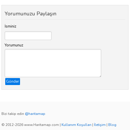
Yorumunuzu Paylaşın
İsminiz
Yorumunuz
Gönder
Bizi takip edin
@haritamap
© 2012-2026 www.Haritamap.com
|
Kullanım Koşulları
|
İletişim
|
Blog