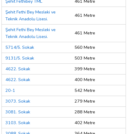
Şehit Fethibey TML
461 Metre
Şehit Fethi Bey Mesleki ve
461 Metre
Teknik Anadolu Lisesi.
Şehit Fethi Bey Mesleki ve
461 Metre
Teknik Anadolu Lisesi.
5714/5. Sokak
560 Metre
9131/5. Sokak
503 Metre
4622. Sokak
399 Metre
4622. Sokak
400 Metre
20-1
542 Metre
3073. Sokak
279 Metre
3081. Sokak
288 Metre
3103. Sokak
402 Metre
3088. Sokak
364 Metre