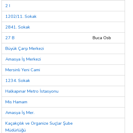
2 I
1202/11. Sokak
2841. Sokak
27 B
Buca Osb
Büyük Çarşı Merkezi
Amasya İş Merkezi
Mersinli Yeni Cami
1234. Sokak
Halkapınar Metro İstasyonu
Mis Hamam
Amasya İş Mer.
Kaçakçılık ve Organize Suçlar Şube
Müdürlüğü