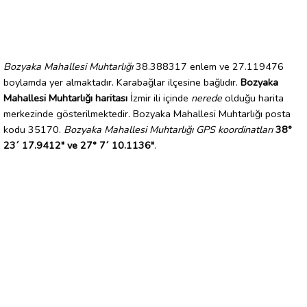
Bozyaka Mahallesi Muhtarlığı
38.388317 enlem ve 27.119476
boylamda yer almaktadır. Karabağlar ilçesine bağlıdır.
Bozyaka
Mahallesi Muhtarlığı haritası
İzmir ili içinde
nerede
olduğu harita
merkezinde gösterilmektedir. Bozyaka Mahallesi Muhtarlığı posta
kodu 35170.
Bozyaka Mahallesi Muhtarlığı GPS koordinatları
38°
23´ 17.9412" ve 27° 7´ 10.1136"
.