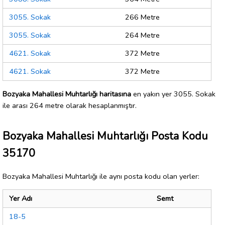
3055. Sokak
266 Metre
3055. Sokak
264 Metre
4621. Sokak
372 Metre
4621. Sokak
372 Metre
Bozyaka Mahallesi Muhtarlığı haritasına
en yakın yer 3055. Sokak
ile arası 264 metre olarak hesaplanmıştır.
Bozyaka Mahallesi Muhtarlığı Posta Kodu
35170
Bozyaka Mahallesi Muhtarlığı ile aynı posta kodu olan yerler:
Yer Adı
Semt
18-5