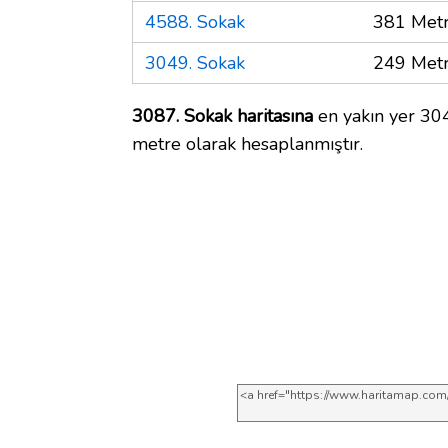
4588. Sokak
381 Met
3049. Sokak
249 Met
3087. Sokak haritasına
en yakın yer 304
metre olarak hesaplanmıştır.