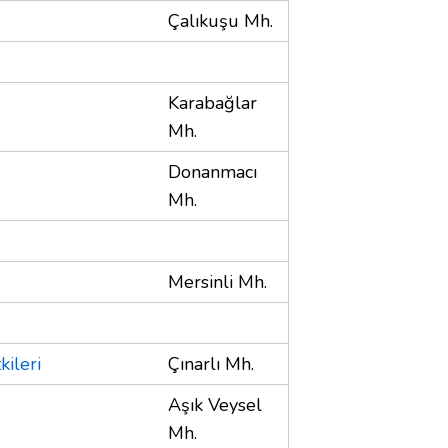
Çalıkuşu Mh.
Karabağlar
Mh.
Donanmacı
Mh.
Mersinli Mh.
ileri
Çınarlı Mh.
Aşık Veysel
Mh.