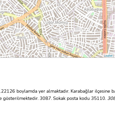
Leaflet
|
2126 boylamda yer almaktadır. Karabağlar ilçesine ba
e gösterilmektedir. 3087. Sokak posta kodu 35110.
308