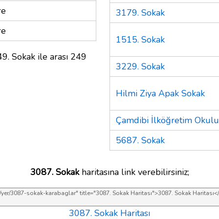
re
3179. Sokak
re
1515. Sokak
9. Sokak ile arası 249
3229. Sokak
Hilmi Ziya Apak Sokak
Çamdibi İlköğretim Okulu
5687. Sokak
3087. Sokak
haritasına link verebilirsiniz;
3087. Sokak Haritası