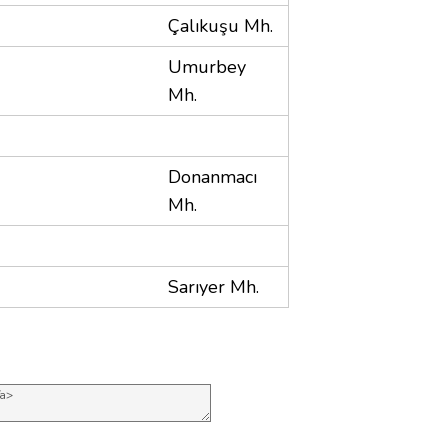
Çalıkuşu Mh.
Umurbey
Mh.
Donanmacı
Mh.
Sarıyer Mh.