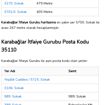
3270. Sokak
479 Metre
5701/3. Sokak
405 Metre
Karabağlar İtfaiye Gurubu haritasına
en yakın yer 5700. Sokak ile
arası 267 metre olarak hesaplanmıştır.
Karabağlar İtfaiye Gurubu Posta Kodu
35110
Karabağlar İtfaiye Gurubu ile aynı posta kodu olan yerler:
Yer Adı
Semt
Yeşillik Caddesi / 5725. Sokak
3106. Sokak
989. Sokak
989. Sokak
389. Sokak
Bahçelievler Mh.