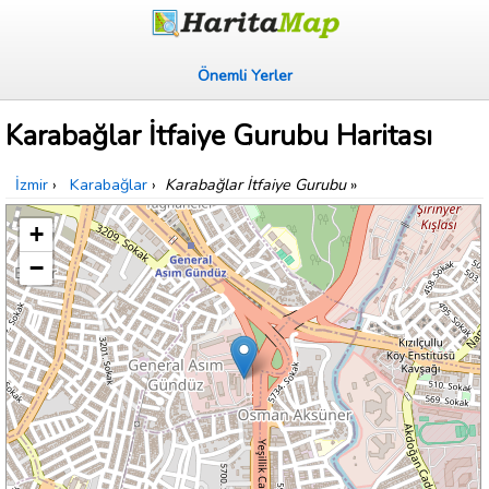
Önemli Yerler
Karabağlar İtfaiye Gurubu Haritası
İzmir
›
Karabağlar
›
Karabağlar İtfaiye Gurubu
»
+
−