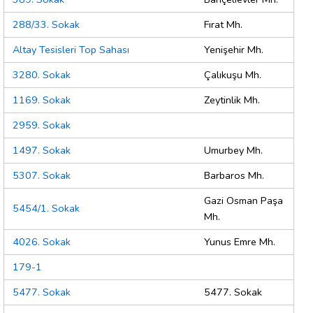
288/33. Sokak
Fırat Mh.
Altay Tesisleri Top Sahası
Yenişehir Mh.
3280. Sokak
Çalıkuşu Mh.
1169. Sokak
Zeytinlik Mh.
2959. Sokak
1497. Sokak
Umurbey Mh.
5307. Sokak
Barbaros Mh.
Gazi Osman Paşa
5454/1. Sokak
Mh.
4026. Sokak
Yunus Emre Mh.
179-1
5477. Sokak
5477. Sokak