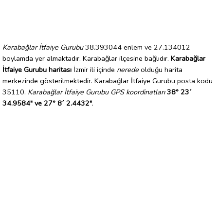
Karabağlar İtfaiye Gurubu
38.393044 enlem ve 27.134012
boylamda yer almaktadır. Karabağlar ilçesine bağlıdır.
Karabağlar
İtfaiye Gurubu haritası
İzmir ili içinde
nerede
olduğu harita
merkezinde gösterilmektedir. Karabağlar İtfaiye Gurubu posta kodu
35110.
Karabağlar İtfaiye Gurubu GPS koordinatları
38° 23´
34.9584" ve 27° 8´ 2.4432"
.