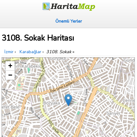
Önemli Yerler
3108. Sokak Haritası
İzmir
›
Karabağlar
›
3108. Sokak
»
+
−