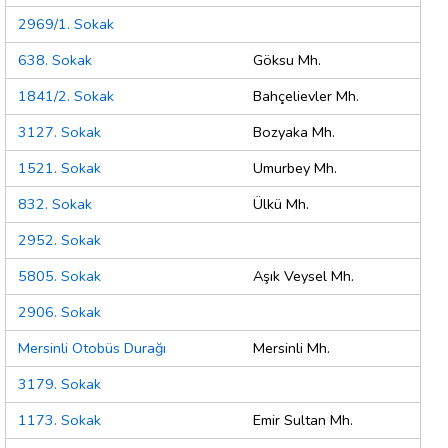
2969/1. Sokak
638. Sokak
Göksu Mh.
1841/2. Sokak
Bahçelievler Mh.
3127. Sokak
Bozyaka Mh.
1521. Sokak
Umurbey Mh.
832. Sokak
Ülkü Mh.
2952. Sokak
5805. Sokak
Aşık Veysel Mh.
2906. Sokak
Mersinli Otobüs Durağı
Mersinli Mh.
3179. Sokak
1173. Sokak
Emir Sultan Mh.