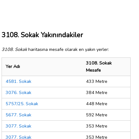
3108. Sokak Yakınındakiler
3108. Sokak
haritasına mesafe olarak en yakın yerler:
3108. Sokak
Yer Adı
Mesafe
4581. Sokak
433 Metre
3076. Sokak
384 Metre
5757/25. Sokak
448 Metre
5677. Sokak
592 Metre
3077. Sokak
353 Metre
3077. Sokak
353 Metre