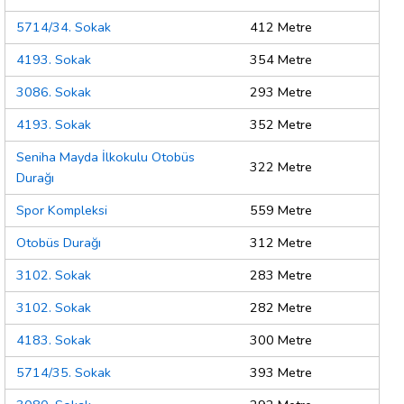
5714/34. Sokak
412 Metre
4193. Sokak
354 Metre
3086. Sokak
293 Metre
4193. Sokak
352 Metre
Seniha Mayda İlkokulu Otobüs
322 Metre
Durağı
Spor Kompleksi
559 Metre
Otobüs Durağı
312 Metre
3102. Sokak
283 Metre
3102. Sokak
282 Metre
4183. Sokak
300 Metre
5714/35. Sokak
393 Metre