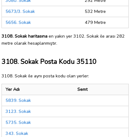
3080. Sokak
292 Metre
5673/3. Sokak
532 Metre
5656. Sokak
479 Metre
3108. Sokak haritasına
en yakın yer 3102. Sokak ile arası 282
metre olarak hesaplanmıştır.
3108. Sokak Posta Kodu 35110
3108. Sokak ile aynı posta kodu olan yerler:
Yer Adı
Semt
5839. Sokak
3123. Sokak
5735. Sokak
343. Sokak