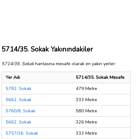
5714/35. Sokak Yakınındakiler
5714/35. Sokak
haritasına mesafe olarak en yakın yerler:
Yer Adı
5714/35. Sokak Mesafe
5782. Sokak
479 Metre
5662. Sokak
333 Metre
5760/8. Sokak
580 Metre
5662. Sokak
326 Metre
5757/36. Sokak
333 Metre