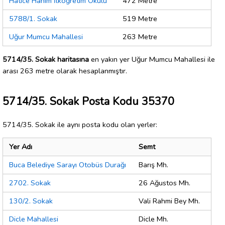
Hatice Hanım İlköğretim Okulu
472 Metre
5788/1. Sokak
519 Metre
Uğur Mumcu Mahallesi
263 Metre
5714/35. Sokak haritasına
en yakın yer Uğur Mumcu Mahallesi ile
arası 263 metre olarak hesaplanmıştır.
5714/35. Sokak Posta Kodu 35370
5714/35. Sokak ile aynı posta kodu olan yerler:
Yer Adı
Semt
Buca Belediye Sarayı Otobüs Durağı
Barış Mh.
2702. Sokak
26 Ağustos Mh.
130/2. Sokak
Vali Rahmi Bey Mh.
Dicle Mahallesi
Dicle Mh.