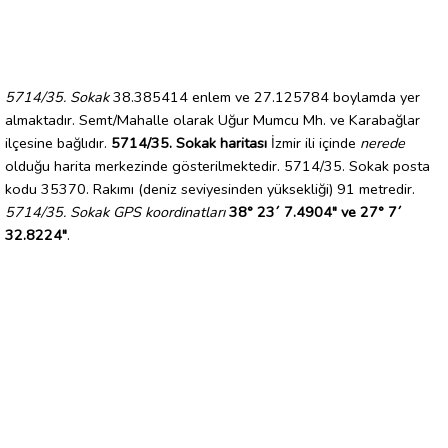
5714/35. Sokak
38.385414 enlem ve 27.125784 boylamda yer
almaktadır. Semt/Mahalle olarak Uğur Mumcu Mh. ve Karabağlar
ilçesine bağlıdır.
5714/35. Sokak haritası
İzmir ili içinde
nerede
olduğu harita merkezinde gösterilmektedir. 5714/35. Sokak posta
kodu 35370. Rakımı (deniz seviyesinden yüksekliği) 91 metredir.
5714/35. Sokak GPS koordinatları
38° 23´ 7.4904" ve 27° 7´
32.8224"
.