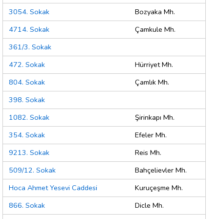
3054. Sokak
Bozyaka Mh.
4714. Sokak
Çamkule Mh.
361/3. Sokak
472. Sokak
Hürriyet Mh.
804. Sokak
Çamlık Mh.
398. Sokak
1082. Sokak
Şirinkapı Mh.
354. Sokak
Efeler Mh.
9213. Sokak
Reis Mh.
509/12. Sokak
Bahçelievler Mh.
Hoca Ahmet Yesevi Caddesi
Kuruçeşme Mh.
866. Sokak
Dicle Mh.