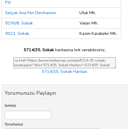
Ptt
Selçuk Ana Fen Dershanesi
Ufuk Mh.
9195/8. Sokak
Vatan Mh.
9021. Sokak
Kazım Karabekir Mh.
5714/35. Sokak
haritasına link verebilirsiniz;
5714/35. Sokak Haritası
Yorumunuzu Paylaşın
İsminiz
Yorumunuz