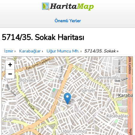
Önemli Yerler
5714/35. Sokak Haritası
İzmir
›
Karabağlar
›
Uğur Mumcu Mh.
›
5714/35. Sokak
»
+
−