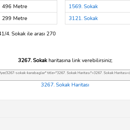
496 Metre
1569. Sokak
299 Metre
3121. Sokak
1/4. Sokak ile arası 270
3267. Sokak
haritasına link verebilirsiniz;
3267. Sokak Haritası