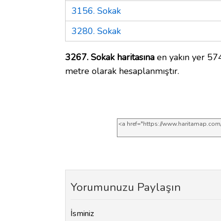
3156. Sokak
3280. Sokak
3267. Sokak haritasına
en yakın yer 574
metre olarak hesaplanmıştır.
Yorumunuzu Paylaşın
İsminiz