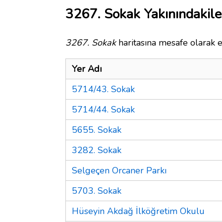
3267. Sokak Yakınındakile
3267. Sokak
haritasına mesafe olarak e
Yer Adı
5714/43. Sokak
5714/44. Sokak
5655. Sokak
3282. Sokak
Selgeçen Orcaner Parkı
5703. Sokak
Hüseyin Akdağ İlköğretim Okulu