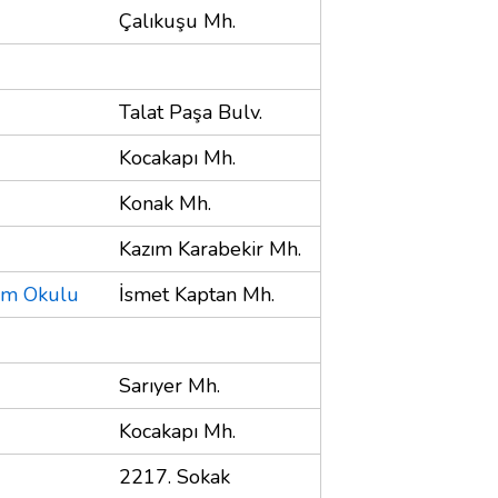
Çalıkuşu Mh.
Talat Paşa Bulv.
Kocakapı Mh.
Konak Mh.
Kazım Karabekir Mh.
tim Okulu
İsmet Kaptan Mh.
Sarıyer Mh.
Kocakapı Mh.
2217. Sokak