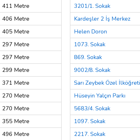
411 Metre
3201/1. Sokak
406 Metre
Kardeşler 2 İş Merkez
405 Metre
Helen Doron
297 Metre
1073. Sokak
297 Metre
869. Sokak
299 Metre
9002/8. Sokak
371 Metre
Sarı Zeybek Özel İlköğre
270 Metre
Hüseyin Yalçın Parkı
270 Metre
5683/4. Sokak
355 Metre
1097. Sokak
496 Metre
2217. Sokak