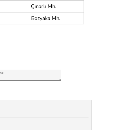
Çınarlı Mh.
Bozyaka Mh.