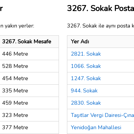
r
3267. Sokak Post
n yakın yerler:
3267. Sokak ile aynı posta 
3267. Sokak Mesafe
Yer Adı
446 Metre
2821. Sokak
528 Metre
1066. Sokak
454 Metre
1247. Sokak
335 Metre
944. Sokak
459 Metre
2830. Sokak
323 Metre
Taşıtlar Vergi Dairesi-Çına
377 Metre
Yenidoğan Mahallesi