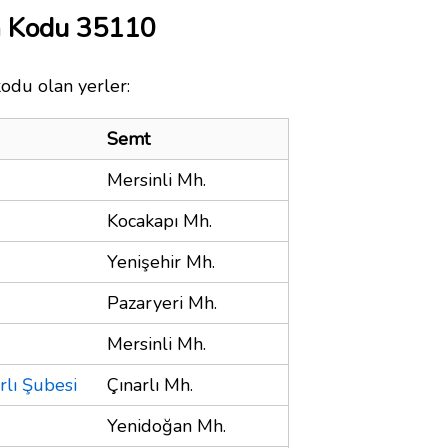
a Kodu 35110
kodu olan yerler:
Semt
Mersinli Mh.
Kocakapı Mh.
Yenişehir Mh.
Pazaryeri Mh.
Mersinli Mh.
rlı Şubesi
Çınarlı Mh.
Yenidoğan Mh.