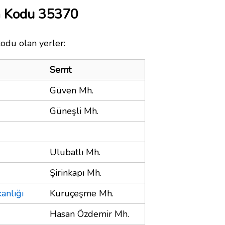
a Kodu 35370
kodu olan yerler:
Semt
Güven Mh.
Güneşli Mh.
Ulubatlı Mh.
Şirinkapı Mh.
anlığı
Kuruçeşme Mh.
Hasan Özdemir Mh.