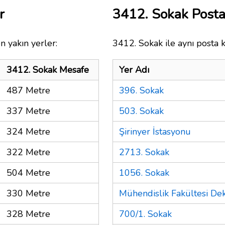
r
3412. Sokak Post
n yakın yerler:
3412. Sokak ile aynı posta 
3412. Sokak Mesafe
Yer Adı
487 Metre
396. Sokak
337 Metre
503. Sokak
324 Metre
Şirinyer İstasyonu
322 Metre
2713. Sokak
504 Metre
1056. Sokak
330 Metre
Mühendislik Fakültesi Dek
328 Metre
700/1. Sokak