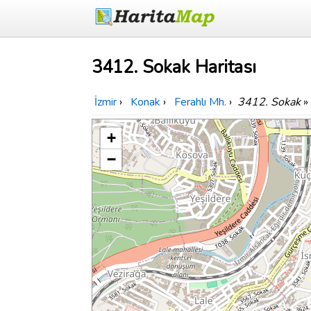
3412. Sokak Haritası
İzmir
›
Konak
›
Ferahlı Mh.
›
3412. Sokak
»
+
−