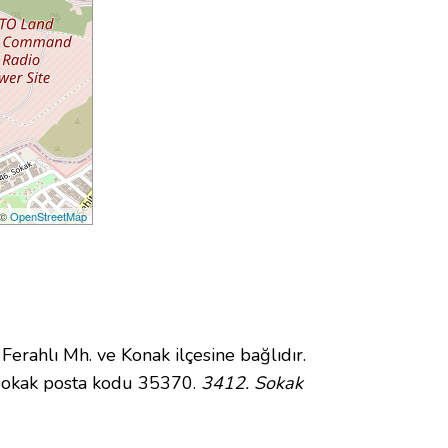
 ©
OpenStreetMap
ahlı Mh. ve Konak ilçesine bağlıdır.
 Sokak posta kodu 35370.
3412. Sokak