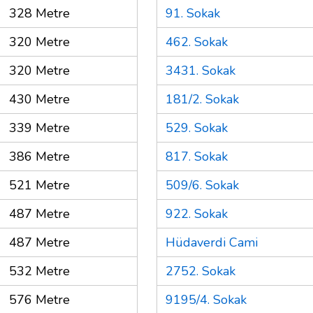
328 Metre
91. Sokak
320 Metre
462. Sokak
320 Metre
3431. Sokak
430 Metre
181/2. Sokak
339 Metre
529. Sokak
386 Metre
817. Sokak
521 Metre
509/6. Sokak
487 Metre
922. Sokak
487 Metre
Hüdaverdi Cami
532 Metre
2752. Sokak
576 Metre
9195/4. Sokak