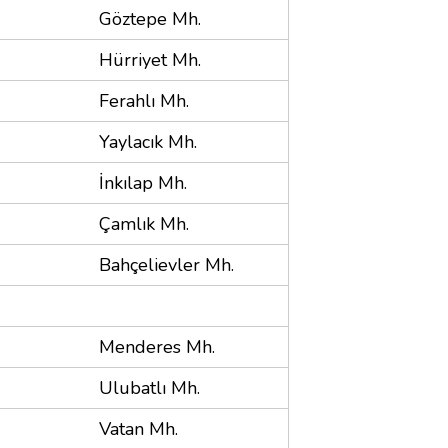
Göztepe Mh.
Hürriyet Mh.
Ferahlı Mh.
Yaylacık Mh.
İnkılap Mh.
Çamlık Mh.
Bahçelievler Mh.
Menderes Mh.
Ulubatlı Mh.
Vatan Mh.