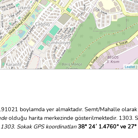
Leaflet
|
1021 boylamda yer almaktadır. Semt/Mahalle olarak İzk
ede
olduğu harita merkezinde gösterilmektedir. 1303. 
.
1303. Sokak GPS koordinatları
38° 24´ 1.4760" ve 27°