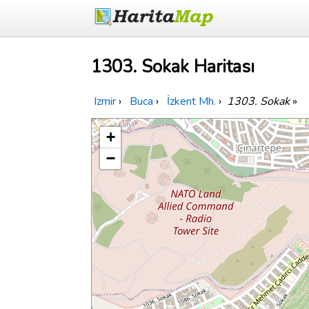
1303. Sokak Haritası
Izmir
›
Buca
›
İzkent Mh.
›
1303. Sokak
»
+
−