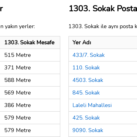
r
1303. Sokak Post
n yakın yerler:
1303. Sokak ile aynı posta 
1303. Sokak Mesafe
Yer Adı
515 Metre
433/7. Sokak
371 Metre
110. Sokak
588 Metre
4503. Sokak
569 Metre
845. Sokak
386 Metre
Laleli Mahallesi
579 Metre
425. Sokak
579 Metre
9090. Sokak