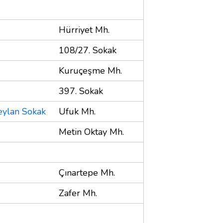
Hürriyet Mh.
108/27. Sokak
Kuruçeşme Mh.
397. Sokak
eylan Sokak
Ufuk Mh.
Metin Oktay Mh.
Çınartepe Mh.
Zafer Mh.