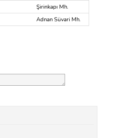
Şirinkapı Mh.
Adnan Süvari Mh.