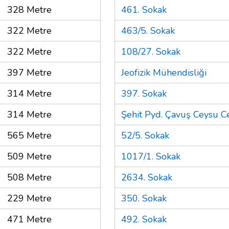
328 Metre
461. Sokak
322 Metre
463/5. Sokak
322 Metre
108/27. Sokak
397 Metre
Jeofizik Mühendisliği
314 Metre
397. Sokak
314 Metre
Şehit Pyd. Çavuş Ceysu C
565 Metre
52/5. Sokak
509 Metre
1017/1. Sokak
508 Metre
2634. Sokak
229 Metre
350. Sokak
471 Metre
492. Sokak