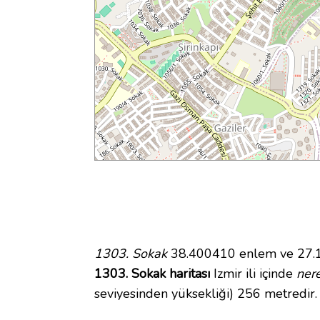
1303. Sokak
38.400410 enlem ve 27.19
1303. Sokak haritası
Izmir ili içinde
ner
seviyesinden yüksekliği) 256 metredir