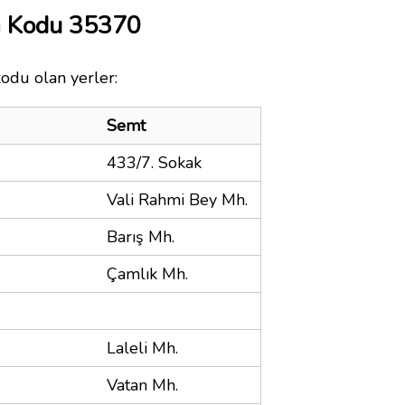
a Kodu 35370
kodu olan yerler:
Semt
433/7. Sokak
Vali Rahmi Bey Mh.
Barış Mh.
Çamlık Mh.
Laleli Mh.
Vatan Mh.