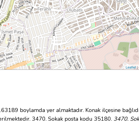
Leaflet
|
3189 boylamda yer almaktadır. Konak ilçesine bağlıdı
erilmektedir. 3470. Sokak posta kodu 35180.
3470. Sok