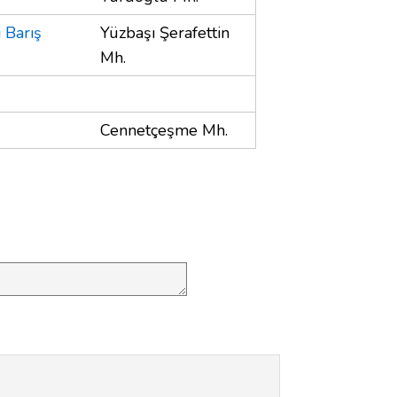
 Barış
Yüzbaşı Şerafettin
Mh.
Cennetçeşme Mh.