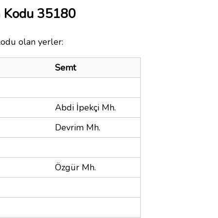
a Kodu 35180
kodu olan yerler:
Semt
Abdi İpekçi Mh.
Devrim Mh.
Özgür Mh.