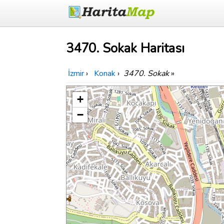
3470. Sokak Haritası
İzmir
›
Konak
›
3470. Sokak
»
+
−