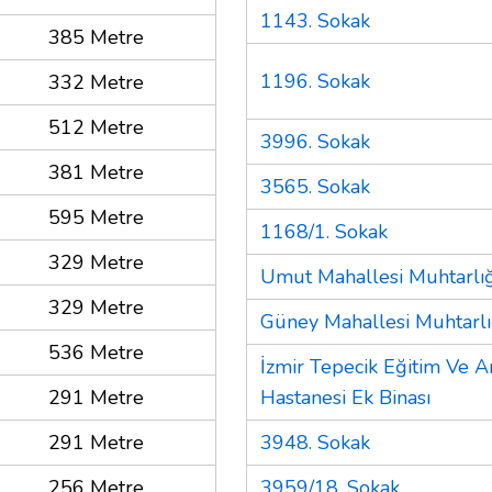
1143. Sokak
385 Metre
1196. Sokak
332 Metre
512 Metre
3996. Sokak
381 Metre
3565. Sokak
595 Metre
1168/1. Sokak
329 Metre
Umut Mahallesi Muhtarlığ
329 Metre
Güney Mahallesi Muhtarlı
536 Metre
İzmir Tepecik Eğitim Ve A
291 Metre
Hastanesi Ek Binası
291 Metre
3948. Sokak
256 Metre
3959/18. Sokak