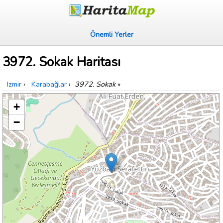
Önemli Yerler
3972. Sokak Haritası
Izmir
›
Karabağlar
›
3972. Sokak
»
+
−