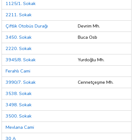
1125/1. Sokak
2211. Sokak
Çiftlik Otobüs Durağı
Devrim Mh.
3450. Sokak
Buca Osb
2220. Sokak
3945/8. Sokak
Yurdoğlu Mh.
Ferahlı Cami
3990/7. Sokak
Cennetçeşme Mh.
3538. Sokak
3498. Sokak
3500. Sokak
Mevlana Cami
30 A