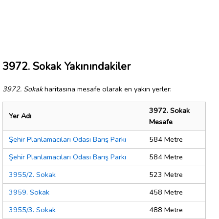
3972. Sokak Yakınındakiler
3972. Sokak
haritasına mesafe olarak en yakın yerler:
3972. Sokak
Yer Adı
Mesafe
Şehir Planlamacıları Odası Barış Parkı
584 Metre
Şehir Planlamacıları Odası Barış Parkı
584 Metre
3955/2. Sokak
523 Metre
3959. Sokak
458 Metre
3955/3. Sokak
488 Metre