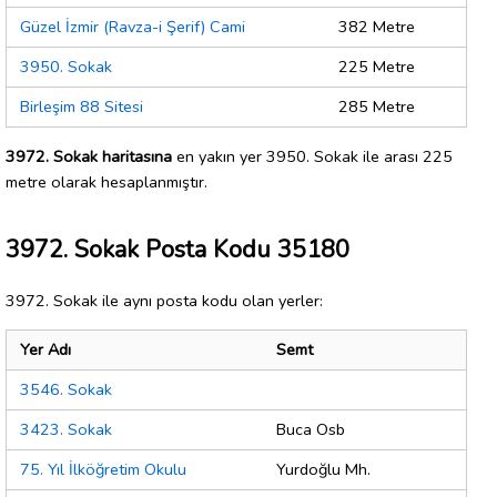
Güzel İzmir (Ravza-i Şerif) Cami
382 Metre
3950. Sokak
225 Metre
Birleşim 88 Sitesi
285 Metre
3972. Sokak haritasına
en yakın yer 3950. Sokak ile arası 225
metre olarak hesaplanmıştır.
3972. Sokak Posta Kodu 35180
3972. Sokak ile aynı posta kodu olan yerler:
Yer Adı
Semt
3546. Sokak
3423. Sokak
Buca Osb
75. Yıl İlköğretim Okulu
Yurdoğlu Mh.