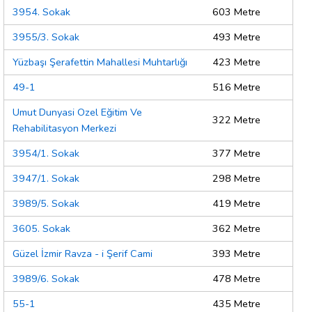
3954. Sokak
603 Metre
3955/3. Sokak
493 Metre
Yüzbaşı Şerafettin Mahallesi Muhtarlığı
423 Metre
49-1
516 Metre
Umut Dunyasi Ozel Eğitim Ve
322 Metre
Rehabilitasyon Merkezi
3954/1. Sokak
377 Metre
3947/1. Sokak
298 Metre
3989/5. Sokak
419 Metre
3605. Sokak
362 Metre
Güzel İzmir Ravza - i Şerif Cami
393 Metre
3989/6. Sokak
478 Metre
55-1
435 Metre