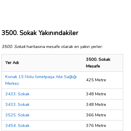
3500. Sokak Yakınındakiler
3500. Sokak
haritasına mesafe olarak en yakın yerler:
3500. Sokak
Yer Adı
Mesafe
Konak 15 Nolu İsmetpaşa Aile Sağlığı
425 Metre
Merkez
3433. Sokak
348 Metre
3433. Sokak
348 Metre
3525. Sokak
366 Metre
3454. Sokak
376 Metre