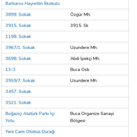
Barbaros Hayrettin İlkokulu
3899. Sokak
Özgür Mh.
3915. Sokak
3915. Sk
1198. Sokak
3967/1. Sokak
Uzundere Mh.
3698. Sokak
Abdi İpekçi Mh.
13-3
Buca Osb
3959/7. Sokak
Uzundere Mh.
3457. Sokak
3521. Sokak
Boğaziçi Atatürk Parkı İçi
Buca Organize Sanayi
Yolu
Bölgesi
Yeni Cami Otobüs Durağı