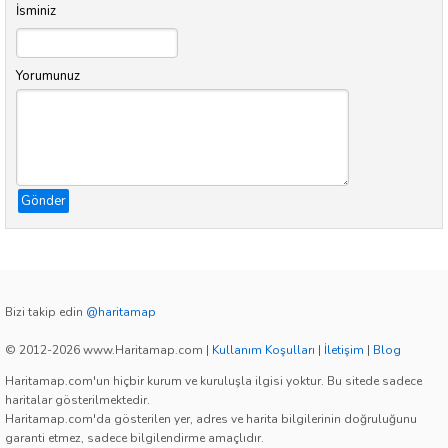
İsminiz
Yorumunuz
Gönder
Bizi takip edin
@haritamap
© 2012-2026 www.Haritamap.com
|
Kullanım Koşulları
|
İletişim
|
Blog
Haritamap.com'un hiçbir kurum ve kuruluşla ilgisi yoktur. Bu sitede sadece
haritalar gösterilmektedir.
Haritamap.com'da gösterilen yer, adres ve harita bilgilerinin doğruluğunu
garanti etmez, sadece bilgilendirme amaçlıdır.