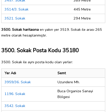
3457. Sokak
389 Metre
3514/3. Sokak
445 Metre
3521. Sokak
294 Metre
3500. Sokak haritasına
en yakın yer 3519. Sokak ile arası 265
metre olarak hesaplanmıştır.
3500. Sokak Posta Kodu 35180
3500. Sokak ile aynı posta kodu olan yerler:
Yer Adı
Semt
3959/36. Sokak
Uzundere Mh.
Buca Organize Sanayi
1196. Sokak
Bölgesi
3542. Sokak