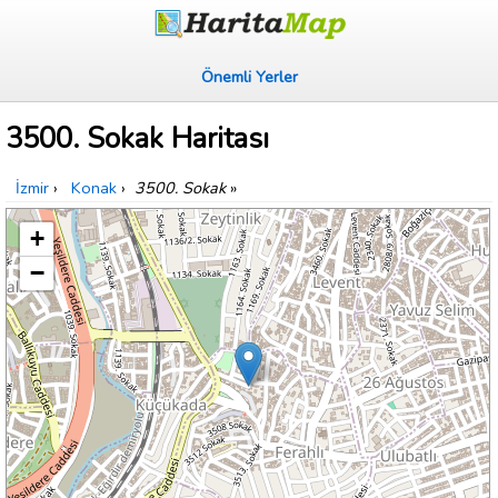
Önemli Yerler
3500. Sokak Haritası
İzmir
›
Konak
›
3500. Sokak
»
+
−