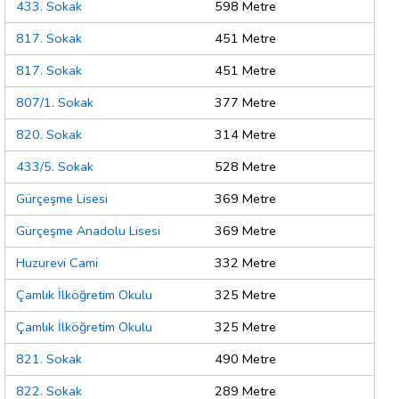
433. Sokak
598 Metre
817. Sokak
451 Metre
817. Sokak
451 Metre
807/1. Sokak
377 Metre
820. Sokak
314 Metre
433/5. Sokak
528 Metre
Gürçeşme Lisesi
369 Metre
Gürçeşme Anadolu Lisesi
369 Metre
Huzurevi Cami
332 Metre
Çamlık İlköğretim Okulu
325 Metre
Çamlık İlköğretim Okulu
325 Metre
821. Sokak
490 Metre
822. Sokak
289 Metre