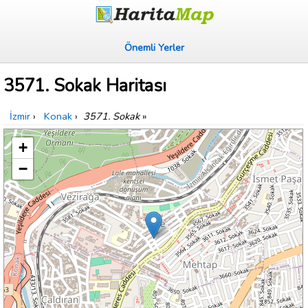
Önemli Yerler
3571. Sokak Haritası
İzmir
›
Konak
›
3571. Sokak
»
+
−