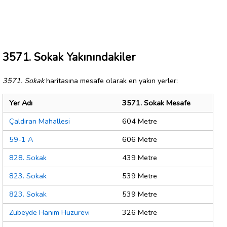
3571. Sokak Yakınındakiler
3571. Sokak
haritasına mesafe olarak en yakın yerler:
Yer Adı
3571. Sokak Mesafe
Çaldıran Mahallesi
604 Metre
59-1 A
606 Metre
828. Sokak
439 Metre
823. Sokak
539 Metre
823. Sokak
539 Metre
Zübeyde Hanım Huzurevi
326 Metre