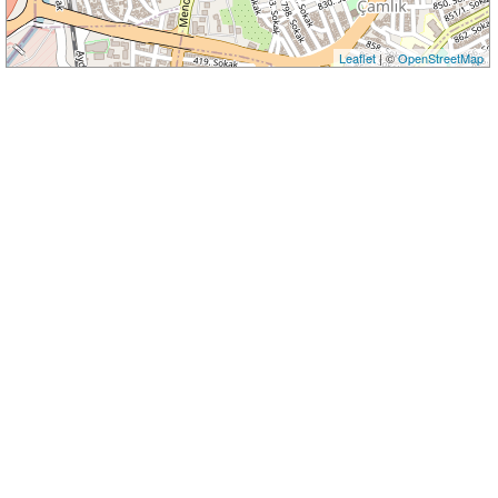
Leaflet
| ©
OpenStreetMap