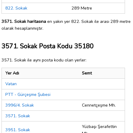
822. Sokak
289 Metre
3571. Sokak haritasına
en yakın yer 822. Sokak ile arası 289 metre
olarak hesaplanmıştır.
3571. Sokak Posta Kodu 35180
3571. Sokak ile aynı posta kodu olan yerler:
Yer Adı
Semt
Vatan
PTT - Gürçeşme Şubesi
3996/4. Sokak
Cennetçeşme Mh.
3571. Sokak
Yüzbaşı Şerafettin
3951. Sokak