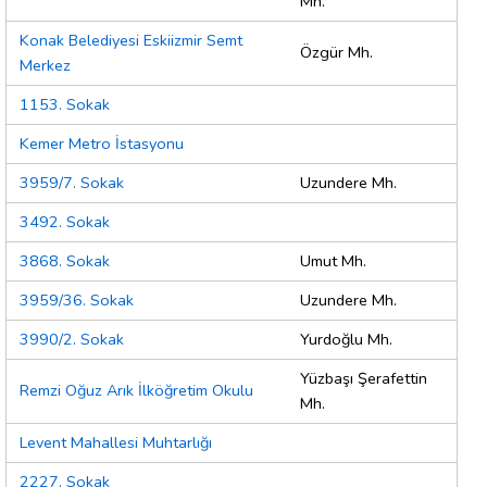
Mh.
Konak Belediyesi Eskiizmir Semt
Özgür Mh.
Merkez
1153. Sokak
Kemer Metro İstasyonu
3959/7. Sokak
Uzundere Mh.
3492. Sokak
3868. Sokak
Umut Mh.
3959/36. Sokak
Uzundere Mh.
3990/2. Sokak
Yurdoğlu Mh.
Yüzbaşı Şerafettin
Remzi Oğuz Arık İlköğretim Okulu
Mh.
Levent Mahallesi Muhtarlığı
2227. Sokak