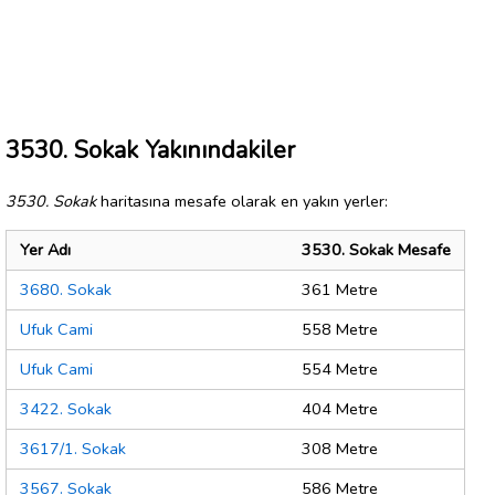
3530. Sokak Yakınındakiler
3530. Sokak
haritasına mesafe olarak en yakın yerler:
Yer Adı
3530. Sokak Mesafe
3680. Sokak
361 Metre
Ufuk Cami
558 Metre
Ufuk Cami
554 Metre
3422. Sokak
404 Metre
3617/1. Sokak
308 Metre
3567. Sokak
586 Metre