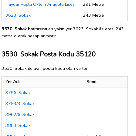
Haydar Rüştü Öktem Anadolu Lisesi
291 Metre
3623. Sokak
243 Metre
3530. Sokak haritasına
en yakın yer 3623. Sokak ile arası 243
metre olarak hesaplanmıştır.
3530. Sokak Posta Kodu 35120
3530. Sokak ile aynı posta kodu olan yerler:
Yer Adı
Semt
3796. Sokak
3753/3. Sokak
3962/6. Sokak
3883. Sokak