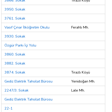
3866. Sokak
Tırazlı Köyü
3950. Sokak
3761. Sokak
Vasıf Çınar İlköğretim Okulu
Ferahlı Mh.
3930. Sokak
Özgür Parkı İçi Yolu
3860. Sokak
3882. Sokak
3874. Sokak
Tırazlı Köyü
Gediz Elektrik Tahsilat Bürosu
Yenidoğan Mh.
2247/3. Sokak
Lale Mh.
Gediz Elektrik Tahsilat Bürosu
22-1