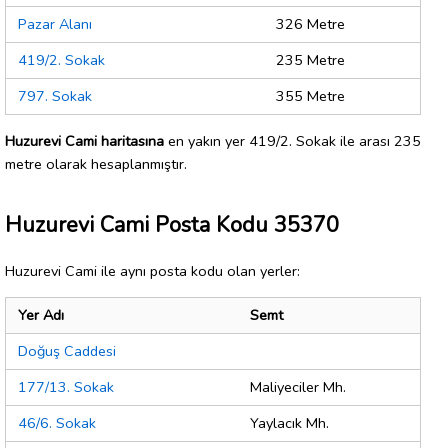
Pazar Alanı
326 Metre
419/2. Sokak
235 Metre
797. Sokak
355 Metre
Huzurevi Cami haritasına
en yakın yer 419/2. Sokak ile arası 235
metre olarak hesaplanmıştır.
Huzurevi Cami Posta Kodu 35370
Huzurevi Cami ile aynı posta kodu olan yerler:
Yer Adı
Semt
Doğuş Caddesi
177/13. Sokak
Maliyeciler Mh.
46/6. Sokak
Yaylacık Mh.