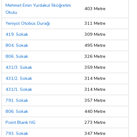
Mehmet Emin Yurdakul İlköğretim
403 Metre
Okulu
Yeniyol Otobüs Durağı
311 Metre
419. Sokak
309 Metre
804. Sokak
495 Metre
806. Sokak
326 Metre
431/3. Sokak
359 Metre
431/2. Sokak
314 Metre
431/1. Sokak
314 Metre
791. Sokak
357 Metre
806. Sokak
440 Metre
Point Blank NG
273 Metre
793. Sokak
347 Metre