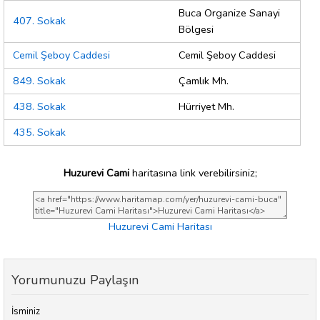
Buca Organize Sanayi
407. Sokak
Bölgesi
Cemil Şeboy Caddesi
Cemil Şeboy Caddesi
849. Sokak
Çamlık Mh.
438. Sokak
Hürriyet Mh.
435. Sokak
Huzurevi Cami
haritasına link verebilirsiniz;
Huzurevi Cami Haritası
Yorumunuzu Paylaşın
İsminiz