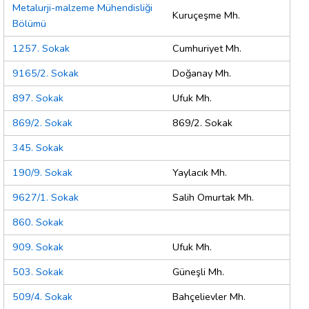
Metalurji-malzeme Mühendisliği
Kuruçeşme Mh.
Bölümü
1257. Sokak
Cumhuriyet Mh.
9165/2. Sokak
Doğanay Mh.
897. Sokak
Ufuk Mh.
869/2. Sokak
869/2. Sokak
345. Sokak
190/9. Sokak
Yaylacık Mh.
9627/1. Sokak
Salih Omurtak Mh.
860. Sokak
909. Sokak
Ufuk Mh.
503. Sokak
Güneşli Mh.
509/4. Sokak
Bahçelievler Mh.