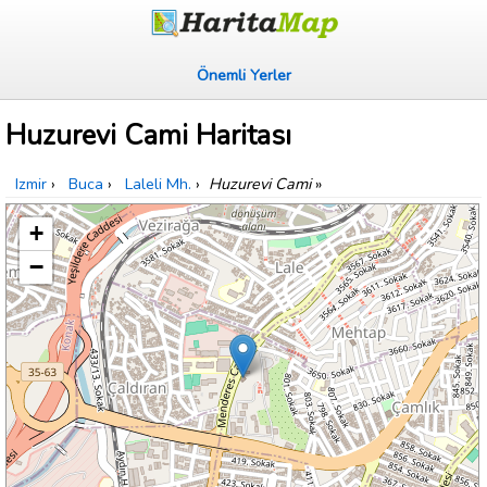
Önemli Yerler
Huzurevi Cami Haritası
Izmir
›
Buca
›
Laleli Mh.
›
Huzurevi Cami
»
+
−