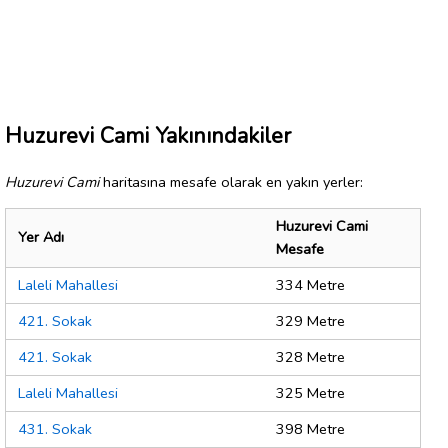
Huzurevi Cami Yakınındakiler
Huzurevi Cami
haritasına mesafe olarak en yakın yerler:
Huzurevi Cami
Yer Adı
Mesafe
Laleli Mahallesi
334 Metre
421. Sokak
329 Metre
421. Sokak
328 Metre
Laleli Mahallesi
325 Metre
431. Sokak
398 Metre