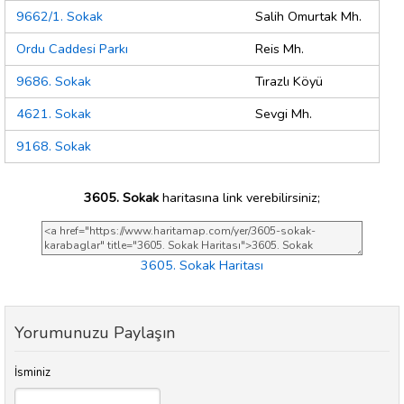
9662/1. Sokak
Salih Omurtak Mh.
Ordu Caddesi Parkı
Reis Mh.
9686. Sokak
Tırazlı Köyü
4621. Sokak
Sevgi Mh.
9168. Sokak
3605. Sokak
haritasına link verebilirsiniz;
3605. Sokak Haritası
Yorumunuzu Paylaşın
İsminiz