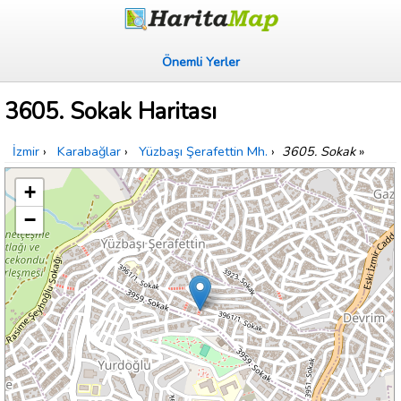
Önemli Yerler
3605. Sokak Haritası
İzmir
›
Karabağlar
›
Yüzbaşı Şerafettin Mh.
›
3605. Sokak
»
+
−