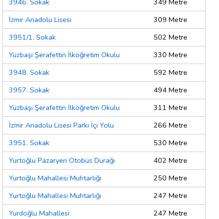
3946. Sokak
349 Metre
İzmir Anadolu Lisesi
309 Metre
3951/1. Sokak
502 Metre
Yüzbaşı Şerafettin İlköğretim Okulu
330 Metre
3948. Sokak
592 Metre
3957. Sokak
494 Metre
Yüzbaşı Şerafettin İlköğretim Okulu
311 Metre
İzmir Anadolu Lisesi Parkı İçi Yolu
266 Metre
3951. Sokak
530 Metre
Yurtoğlu Pazaryeri Otobüs Durağı
402 Metre
Yurtoğlu Mahallesi Muhtarlığı
250 Metre
Yurtoğlu Mahallesi Muhtarlığı
247 Metre
Yurdoğlu Mahallesi
247 Metre