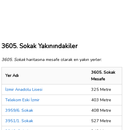
3605. Sokak Yakınındakiler
3605. Sokak
haritasına mesafe olarak en yakın yerler:
3605. Sokak
Yer Adı
Mesafe
İzmir Anadolu Lisesi
325 Metre
Telekom Eski İzmir
403 Metre
3959/6. Sokak
408 Metre
3951/1. Sokak
527 Metre