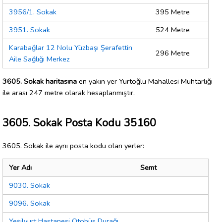
3956/1. Sokak
395 Metre
3951. Sokak
524 Metre
Karabağlar 12 Nolu Yüzbaşı Şerafettin
296 Metre
Aile Sağlığı Merkez
3605. Sokak haritasına
en yakın yer Yurtoğlu Mahallesi Muhtarlığı
ile arası 247 metre olarak hesaplanmıştır.
3605. Sokak Posta Kodu 35160
3605. Sokak ile aynı posta kodu olan yerler:
Yer Adı
Semt
9030. Sokak
9096. Sokak
Yeşilyurt Hastanesi Otobüs Durağı