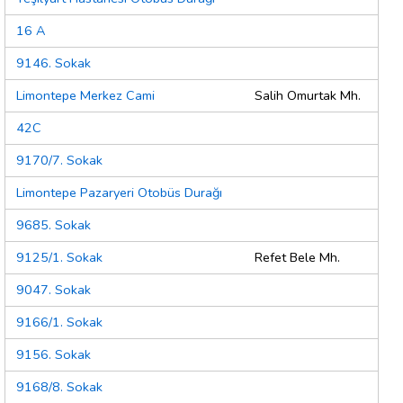
16 A
9146. Sokak
Limontepe Merkez Cami
Salih Omurtak Mh.
42C
9170/7. Sokak
Limontepe Pazaryeri Otobüs Durağı
9685. Sokak
9125/1. Sokak
Refet Bele Mh.
9047. Sokak
9166/1. Sokak
9156. Sokak
9168/8. Sokak