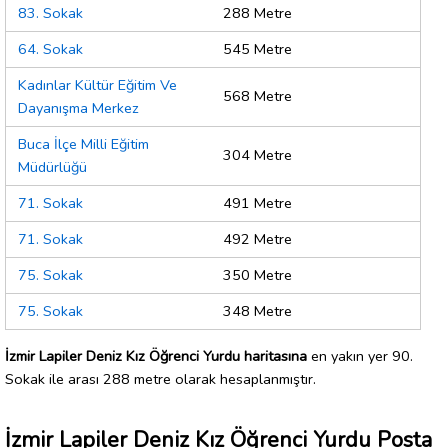
83. Sokak
288 Metre
64. Sokak
545 Metre
Kadınlar Kültür Eğitim Ve
568 Metre
Dayanışma Merkez
Buca İlçe Milli Eğitim
304 Metre
Müdürlüğü
71. Sokak
491 Metre
71. Sokak
492 Metre
75. Sokak
350 Metre
75. Sokak
348 Metre
İzmir Lapiler Deniz Kız Öğrenci Yurdu haritasına
en yakın yer 90.
Sokak ile arası 288 metre olarak hesaplanmıştır.
İzmir Lapiler Deniz Kız Öğrenci Yurdu Posta