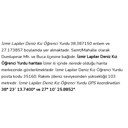
İzmir Lapiler Deniz Kız Öğrenci Yurdu
38.387150 enlem ve
27.173857 boylamda yer almaktadır. Semt/Mahalle olarak
Dumlupınar Mh. ve Buca ilçesine bağlıdır.
İzmir Lapiler Deniz Kız
Öğrenci Yurdu haritası
İzmir ili içinde
nerede
olduğu harita
merkezinde gösterilmektedir. İzmir Lapiler Deniz Kız Öğrenci Yurdu
posta kodu 35160. Rakımı (deniz seviyesinden yüksekliği) 103
metredir.
İzmir Lapiler Deniz Kız Öğrenci Yurdu GPS koordinatları
38° 23´ 13.7400" ve 27° 10´ 25.8852"
.