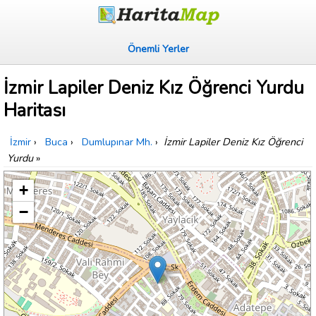
Önemli Yerler
İzmir Lapiler Deniz Kız Öğrenci Yurdu
Haritası
İzmir
›
Buca
›
Dumlupınar Mh.
›
İzmir Lapiler Deniz Kız Öğrenci
Yurdu
»
+
−