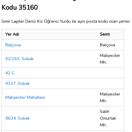
Kodu 35160
İzmir Lapiler Deniz Kız Öğrenci Yurdu ile aynı posta kodu olan yerler:
Yer Adı
Semt
Balçova
Balçova
Maliyeciler
52/163. Sokak
Mh.
42 C
9327. Sokak
Maliyeciler
Maliyeciler Mahallesi
Mh.
Salih
9634. Sokak
Omurtak
Mh.