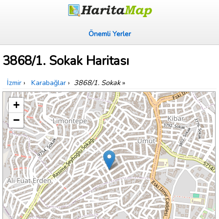
Önemli Yerler
3868/1. Sokak Haritası
İzmir
›
Karabağlar
›
3868/1. Sokak
»
+
−