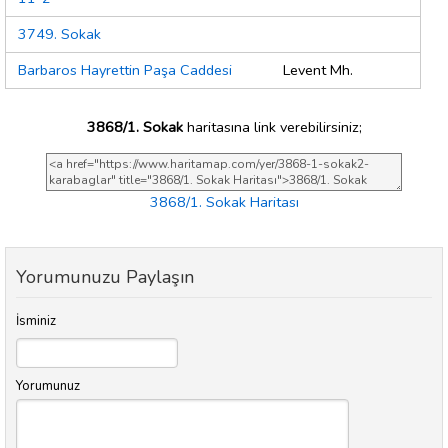
3749. Sokak
Barbaros Hayrettin Paşa Caddesi
Levent Mh.
3868/1. Sokak
haritasına link verebilirsiniz;
3868/1. Sokak Haritası
Yorumunuzu Paylaşın
İsminiz
Yorumunuz