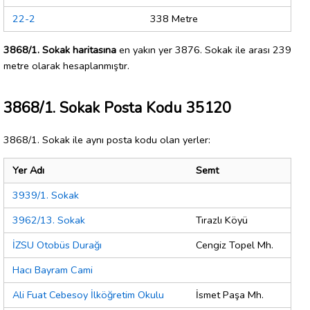
22-2
338 Metre
3868/1. Sokak haritasına
en yakın yer 3876. Sokak ile arası 239
metre olarak hesaplanmıştır.
3868/1. Sokak Posta Kodu 35120
3868/1. Sokak ile aynı posta kodu olan yerler:
Yer Adı
Semt
3939/1. Sokak
3962/13. Sokak
Tırazlı Köyü
İZSU Otobüs Durağı
Cengiz Topel Mh.
Hacı Bayram Cami
Ali Fuat Cebesoy İlköğretim Okulu
İsmet Paşa Mh.