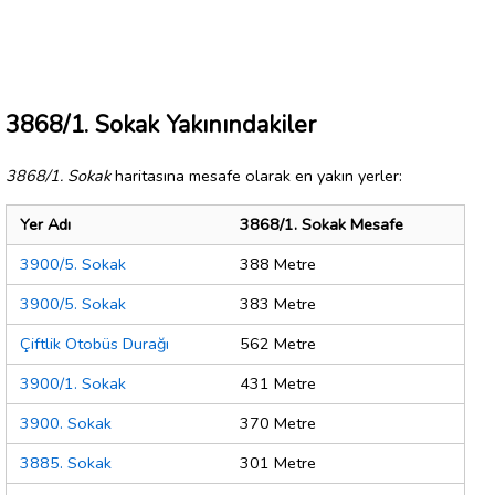
3868/1. Sokak Yakınındakiler
3868/1. Sokak
haritasına mesafe olarak en yakın yerler:
Yer Adı
3868/1. Sokak Mesafe
3900/5. Sokak
388 Metre
3900/5. Sokak
383 Metre
Çiftlik Otobüs Durağı
562 Metre
3900/1. Sokak
431 Metre
3900. Sokak
370 Metre
3885. Sokak
301 Metre