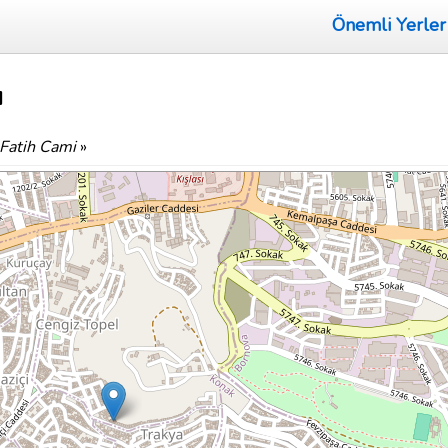
Önemli Yerler
ı
 Fatih Cami
»