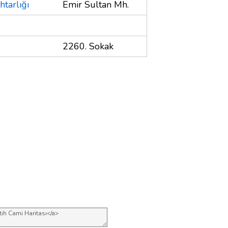
tarlığı
Emir Sultan Mh.
2260. Sokak