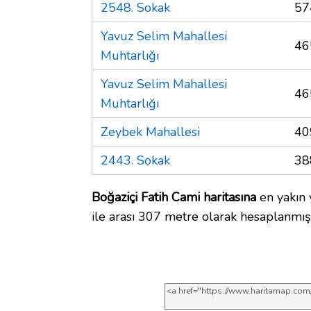
2548. Sokak
57
Yavuz Selim Mahallesi
46
Muhtarlığı
Yavuz Selim Mahallesi
46
Muhtarlığı
Zeybek Mahallesi
40
2443. Sokak
38
Boğaziçi Fatih Cami haritasına
en yakın
ile arası 307 metre olarak hesaplanmışt