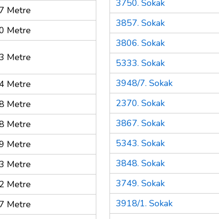
3750. Sokak
7 Metre
3857. Sokak
0 Metre
3806. Sokak
3 Metre
5333. Sokak
3948/7. Sokak
4 Metre
2370. Sokak
8 Metre
3867. Sokak
8 Metre
5343. Sokak
9 Metre
3848. Sokak
3 Metre
3749. Sokak
2 Metre
3918/1. Sokak
7 Metre