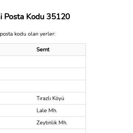
mi Posta Kodu 35120
 posta kodu olan yerler:
Semt
Tırazlı Köyü
Lale Mh.
Zeytinlik Mh.