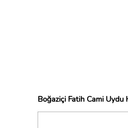
Boğaziçi Fatih Cami Uydu H