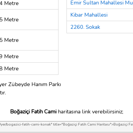
Emir Sultan Mahallesi Muh
4 Metre
Kibar Mahallesi
5 Metre
2260. Sokak
5 Metre
9 Metre
8 Metre
 yer Zübeyde Hanım Parkı
ır.
Boğaziçi Fatih Cami
haritasına link verebilirsiniz;