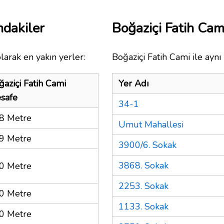
ndakiler
Boğaziçi Fatih Ca
larak en yakın yerler:
Boğaziçi Fatih Cami ile aynı
ğaziçi Fatih Cami
Yer Adı
safe
34-1
8 Metre
Umut Mahallesi
9 Metre
3900/6. Sokak
3868. Sokak
0 Metre
2253. Sokak
0 Metre
1133. Sokak
0 Metre