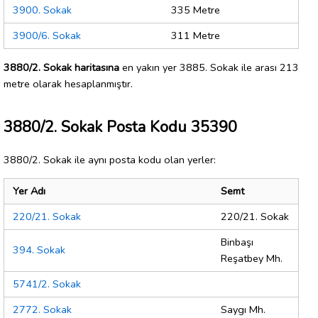
3900. Sokak
335 Metre
3900/6. Sokak
311 Metre
3880/2. Sokak haritasına
en yakın yer 3885. Sokak ile arası 213
metre olarak hesaplanmıştır.
3880/2. Sokak Posta Kodu 35390
3880/2. Sokak ile aynı posta kodu olan yerler:
Yer Adı
Semt
220/21. Sokak
220/21. Sokak
Binbaşı
394. Sokak
Reşatbey Mh.
5741/2. Sokak
2772. Sokak
Saygı Mh.