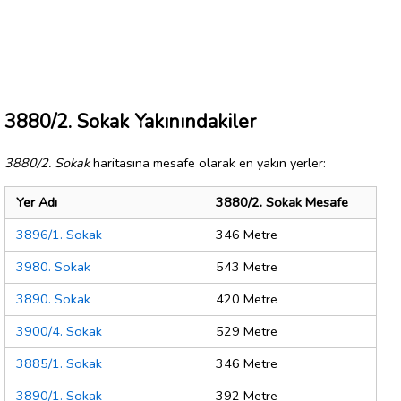
3880/2. Sokak Yakınındakiler
3880/2. Sokak
haritasına mesafe olarak en yakın yerler:
Yer Adı
3880/2. Sokak Mesafe
3896/1. Sokak
346 Metre
3980. Sokak
543 Metre
3890. Sokak
420 Metre
3900/4. Sokak
529 Metre
3885/1. Sokak
346 Metre
3890/1. Sokak
392 Metre