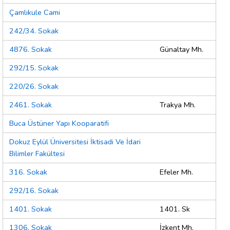
Çamlıkule Cami
242/34. Sokak
4876. Sokak
Günaltay Mh.
292/15. Sokak
220/26. Sokak
2461. Sokak
Trakya Mh.
Buca Üstüner Yapı Kooparatifi
Dokuz Eylül Üniversitesi İktisadi Ve İdari
Bilimler Fakültesi
316. Sokak
Efeler Mh.
292/16. Sokak
1401. Sokak
1401. Sk
1306. Sokak
İzkent Mh.