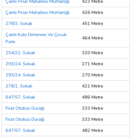
Çamli Pınar Mahallesi Muhtarlığı
423 Metre
Çamli Pınar Mahallesi Muhtarlığı
426 Metre
278/2. Sokak
451 Metre
Çamlı Kule Dinlenme Ve Çocuk
464 Metre
Parkı
254/22. Sokak
320 Metre
293/24. Sokak
271 Metre
293/24. Sokak
270 Metre
278/1. Sokak
421 Metre
647/57. Sokak
486 Metre
Fırat Otobüs Durağı
333 Metre
Fırat Otobüs Durağı
333 Metre
647/57. Sokak
482 Metre