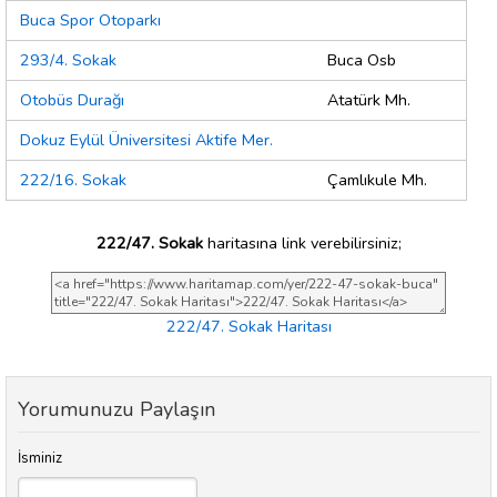
Buca Spor Otoparkı
293/4. Sokak
Buca Osb
Otobüs Durağı
Atatürk Mh.
Dokuz Eylül Üniversitesi Aktife Mer.
222/16. Sokak
Çamlıkule Mh.
222/47. Sokak
haritasına link verebilirsiniz;
222/47. Sokak Haritası
Yorumunuzu Paylaşın
İsminiz