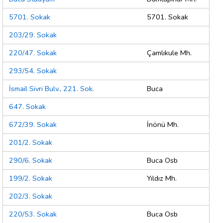
5701. Sokak
5701. Sokak
203/29. Sokak
220/47. Sokak
Çamlıkule Mh.
293/54. Sokak
İsmail Sivri Bulv., 221. Sok.
Buca
647. Sokak
672/39. Sokak
İnönü Mh.
201/2. Sokak
290/6. Sokak
Buca Osb
199/2. Sokak
Yıldız Mh.
202/3. Sokak
220/53. Sokak
Buca Osb