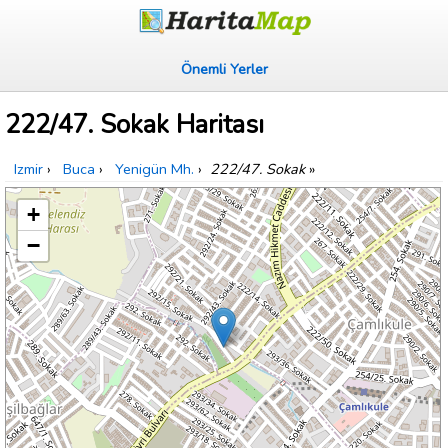
Önemli Yerler
222/47. Sokak Haritası
Izmir
›
Buca
›
Yenigün Mh.
›
222/47. Sokak
»
+
−