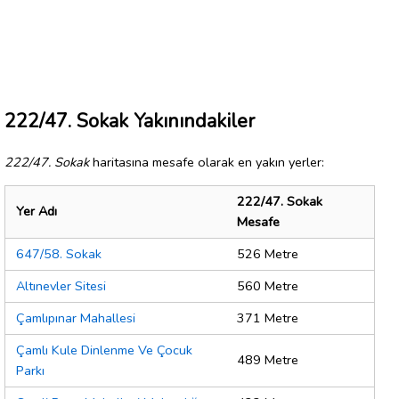
222/47. Sokak Yakınındakiler
222/47. Sokak
haritasına mesafe olarak en yakın yerler:
222/47. Sokak
Yer Adı
Mesafe
647/58. Sokak
526 Metre
Altınevler Sitesi
560 Metre
Çamlıpınar Mahallesi
371 Metre
Çamlı Kule Dinlenme Ve Çocuk
489 Metre
Parkı