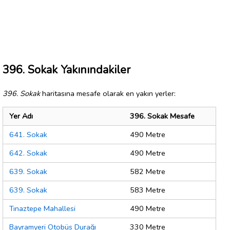
396. Sokak Yakınındakiler
396. Sokak
haritasına mesafe olarak en yakın yerler:
Yer Adı
396. Sokak Mesafe
641. Sokak
490 Metre
642. Sokak
490 Metre
639. Sokak
582 Metre
639. Sokak
583 Metre
Tınaztepe Mahallesi
490 Metre
Bayramyeri Otobüs Durağı
330 Metre