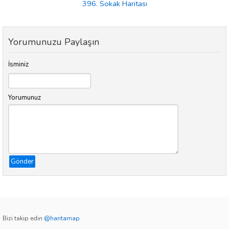
396. Sokak Haritası
Yorumunuzu Paylaşın
İsminiz
Yorumunuz
Gönder
Bizi takip edin
@haritamap