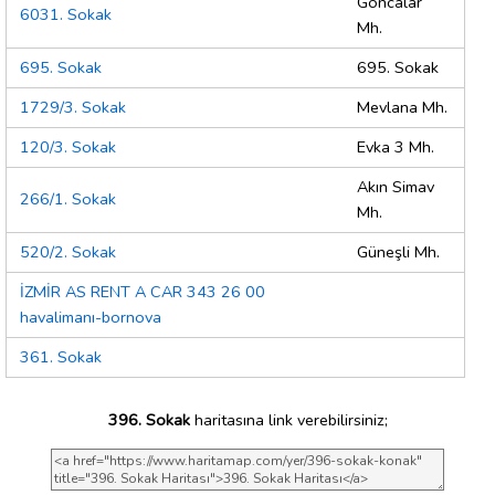
Goncalar
6031. Sokak
Mh.
695. Sokak
695. Sokak
1729/3. Sokak
Mevlana Mh.
120/3. Sokak
Evka 3 Mh.
Akın Simav
266/1. Sokak
Mh.
520/2. Sokak
Güneşli Mh.
İZMİR AS RENT A CAR 343 26 00
havalimanı-bornova
361. Sokak
396. Sokak
haritasına link verebilirsiniz;