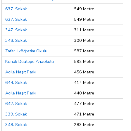
637. Sokak
549 Metre
637. Sokak
549 Metre
347. Sokak
311 Metre
348. Sokak
300 Metre
Zafer İlköğretim Okulu
587 Metre
Konak Duatepe Anaokulu
592 Metre
Adile Naşit Parkı
456 Metre
644. Sokak
414 Metre
Adile Naşit Parkı
440 Metre
642. Sokak
477 Metre
339. Sokak
471 Metre
348. Sokak
283 Metre