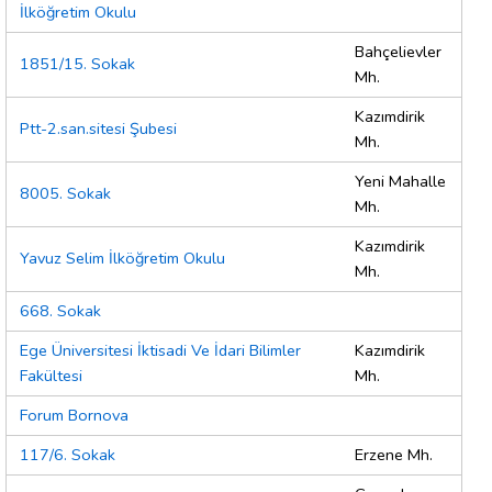
İlköğretim Okulu
Bahçelievler
1851/15. Sokak
Mh.
Kazımdirik
Ptt-2.san.sitesi Şubesi
Mh.
Yeni Mahalle
8005. Sokak
Mh.
Kazımdirik
Yavuz Selim İlköğretim Okulu
Mh.
668. Sokak
Ege Üniversitesi İktisadi Ve İdari Bilimler
Kazımdirik
Fakültesi
Mh.
Forum Bornova
117/6. Sokak
Erzene Mh.