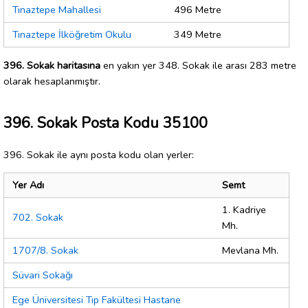
Tınaztepe Mahallesi
496 Metre
Tınaztepe İlköğretim Okulu
349 Metre
396. Sokak haritasına
en yakın yer 348. Sokak ile arası 283 metre
olarak hesaplanmıştır.
396. Sokak Posta Kodu 35100
396. Sokak ile aynı posta kodu olan yerler:
Yer Adı
Semt
1. Kadriye
702. Sokak
Mh.
1707/8. Sokak
Mevlana Mh.
Süvari Sokağı
Ege Üniversitesi Tıp Fakültesi Hastane