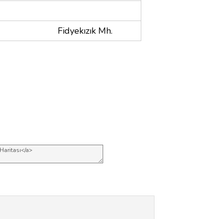
Fidyekızık Mh.