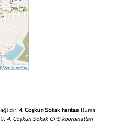
 ©
OpenStreetMap
ağlıdır.
4. Coşkun Sokak haritası
Bursa
00.
4. Coşkun Sokak GPS koordinatları