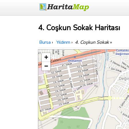
4. Coşkun Sokak Haritası
Bursa
›
Yıldırım
›
4. Coşkun Sokak
»
+
−