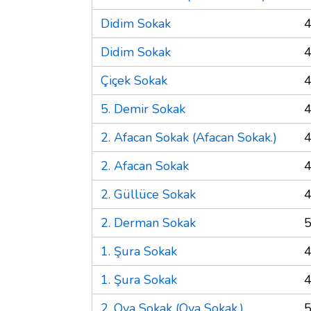
Didim Sokak
4
Didim Sokak
4
Çiçek Sokak
4
5. Demir Sokak
4
2. Afacan Sokak (Afacan Sokak.)
4
2. Afacan Sokak
4
2. Güllüce Sokak
4
2. Derman Sokak
5
1. Şura Sokak
4
1. Şura Sokak
4
2. Ova Sokak (Ova Sokak.)
5