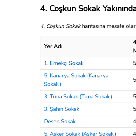
4. Coşkun Sokak Yakınında
4. Coşkun Sokak
haritasına mesafe olar
4
Yer Adı
M
1. Emekçi Sokak
5
5. Kanarya Sokak (Kanarya
5
Sokak.)
3. Tuna Sokak (Tuna Sokak.)
5
3. Şahin Sokak
5
Desen Sokak
4
5. Asker Sokak (Asker Sokak.)
4