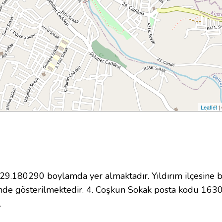
Leaflet
|
.180290 boylamda yer almaktadır. Yıldırım ilçesine b
nde gösterilmektedir. 4. Coşkun Sokak posta kodu 163
.