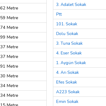
3. Adalet Sokak
62 Metre
Ptt
59 Metre
101. Sokak
74 Metre
Dolu Sokak
99 Metre
3. Tuna Sokak
37 Metre
4. Eser Sokak
37 Metre
1. Aygün Sokak
91 Metre
4. Arı Sokak
30 Metre
Efes Sokak
34 Metre
A223 Sokak
34 Metre
Emin Sokak
15 Metre