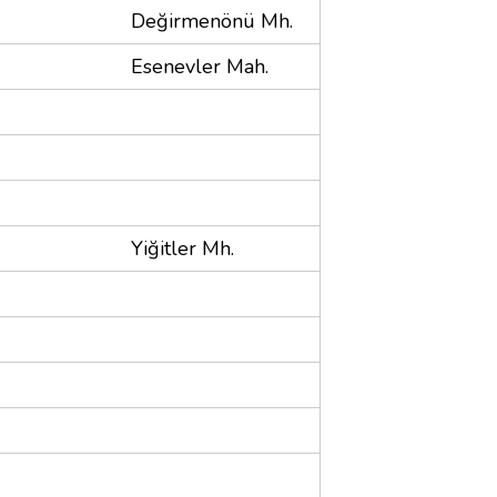
Değirmenönü Mh.
Esenevler Mah.
Yiğitler Mh.