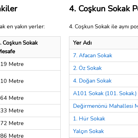
kiler
4. Coşkun Sokak 
ak en yakın yerler:
4. Coşkun Sokak ile aynı po
. Coşkun Sokak
Yer Adı
esafe
7. Afacan Sokak
19 Metre
2. Öz Sokak
4. Doğan Sokak
10 Metre
A101 Sokak (101. Sokak.)
64 Metre
Değirmenönü Mahallesi M
33 Metre
1. Hür Sokak
72 Metre
Yalçın Sokak
86 Metre