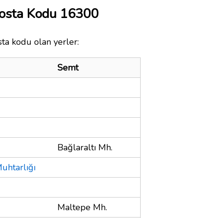
Posta Kodu 16300
sta kodu olan yerler:
Semt
Bağlaraltı Mh.
uhtarlığı
Maltepe Mh.