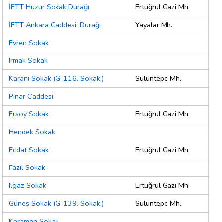
İETT Huzur Sokak Durağı
Ertuğrul Gazi Mh.
İETT Ankara Caddesi. Durağı
Yayalar Mh.
Evren Sokak
Irmak Sokak
Karani Sokak (G-116. Sokak.)
Sülüntepe Mh.
Pınar Caddesi
Ersoy Sokak
Ertuğrul Gazi Mh.
Hendek Sokak
Ecdat Sokak
Ertuğrul Gazi Mh.
Fazıl Sokak
Ilgaz Sokak
Ertuğrul Gazi Mh.
Güneş Sokak (G-139. Sokak.)
Sülüntepe Mh.
Karaman Sokak