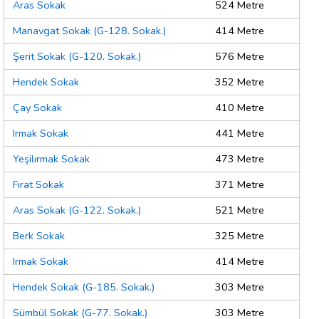
Aras Sokak
524 Metre
Manavgat Sokak (G-128. Sokak.)
414 Metre
Şerit Sokak (G-120. Sokak.)
576 Metre
Hendek Sokak
352 Metre
Çay Sokak
410 Metre
Irmak Sokak
441 Metre
Yeşilırmak Sokak
473 Metre
Fırat Sokak
371 Metre
Aras Sokak (G-122. Sokak.)
521 Metre
Berk Sokak
325 Metre
Irmak Sokak
414 Metre
Hendek Sokak (G-185. Sokak.)
303 Metre
Sümbül Sokak (G-77. Sokak.)
303 Metre