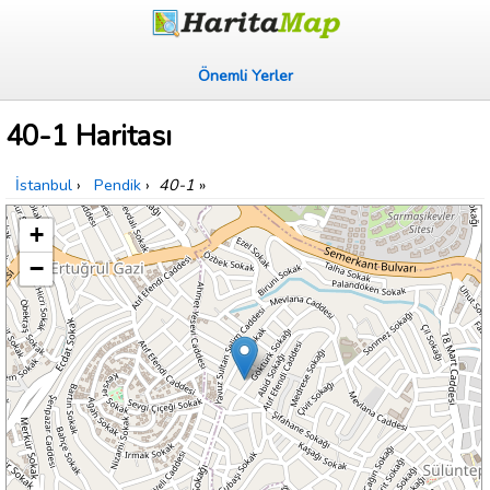
Önemli Yerler
40-1 Haritası
İstanbul
›
Pendik
›
40-1
»
+
−