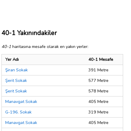
40-1 Yakınındakiler
40-1
haritasına mesafe olarak en yakın yerler:
Yer Adı
40-1 Mesafe
Şiran Sokak
391 Metre
Şerit Sokak
577 Metre
Şerit Sokak
578 Metre
Manavgat Sokak
405 Metre
G-196. Sokak
319 Metre
Manavgat Sokak
405 Metre