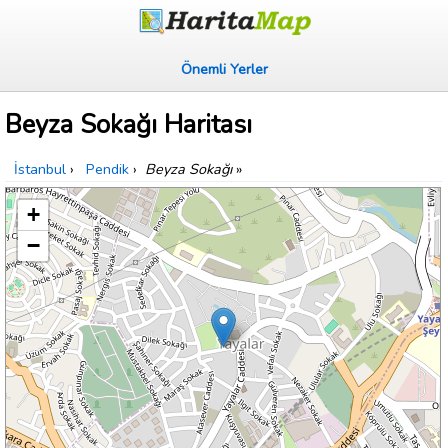
Önemli Yerler
Beyza Sokağı Haritası
İstanbul
›
Pendik
›
Beyza Sokağı
»
+
−