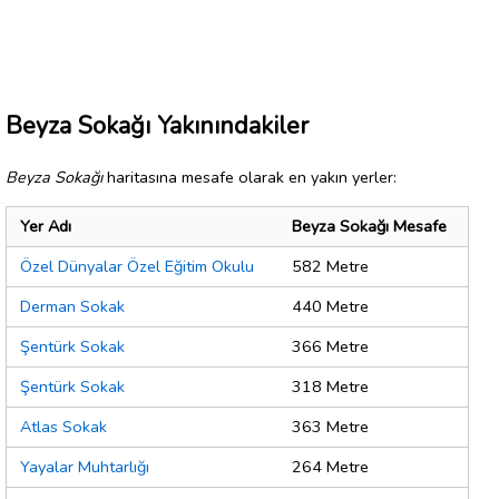
Beyza Sokağı Yakınındakiler
Beyza Sokağı
haritasına mesafe olarak en yakın yerler:
Yer Adı
Beyza Sokağı Mesafe
Özel Dünyalar Özel Eğitim Okulu
582 Metre
Derman Sokak
440 Metre
Şentürk Sokak
366 Metre
Şentürk Sokak
318 Metre
Atlas Sokak
363 Metre
Yayalar Muhtarlığı
264 Metre