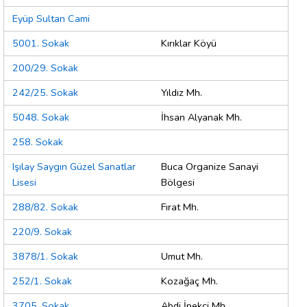
Eyüp Sultan Cami
5001. Sokak
Kırıklar Köyü
200/29. Sokak
242/25. Sokak
Yıldız Mh.
5048. Sokak
İhsan Alyanak Mh.
258. Sokak
Işılay Saygın Güzel Sanatlar
Buca Organize Sanayi
Lisesi
Bölgesi
288/82. Sokak
Fırat Mh.
220/9. Sokak
3878/1. Sokak
Umut Mh.
252/1. Sokak
Kozağaç Mh.
3705. Sokak
Abdi İpekçi Mh.