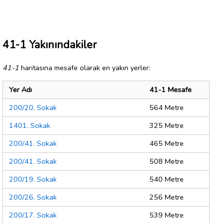
41-1 Yakınındakiler
41-1
haritasına mesafe olarak en yakın yerler:
Yer Adı
41-1 Mesafe
200/20. Sokak
564 Metre
1401. Sokak
325 Metre
200/41. Sokak
465 Metre
200/41. Sokak
508 Metre
200/19. Sokak
540 Metre
200/26. Sokak
256 Metre
200/17. Sokak
539 Metre