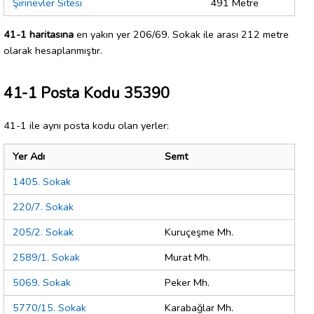
Şirinevler Sitesi
491 Metre
41-1 haritasına
en yakın yer 206/69. Sokak ile arası 212 metre
olarak hesaplanmıştır.
41-1 Posta Kodu 35390
41-1 ile aynı posta kodu olan yerler:
Yer Adı
Semt
1405. Sokak
220/7. Sokak
205/2. Sokak
Kuruçeşme Mh.
2589/1. Sokak
Murat Mh.
5069. Sokak
Peker Mh.
5770/15. Sokak
Karabağlar Mh.