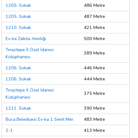
1205. Sokak
486 Metre
1205. Sokak
487 Metre
1210. Sokak
421 Metre
Ev-ka Zabıta Amirliği
500 Metre
Tınaztepe İl Özel İdaresi
389 Metre
Kütüphanesi
1206. Sokak
446 Metre
1206. Sokak
444 Metre
Tınaztepe İl Özel İdaresi
375 Metre
Kütüphanesi
1211. Sokak
390 Metre
Buca Belediyesi Ev-ka 1 Semt Mer.
483 Metre
2-1
413 Metre