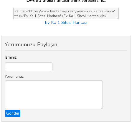
Ev-Ka 1 Sitesi
haritasına link verebilirsiniz;
Ev-Ka 1 Sitesi Haritası
Yorumunuzu Paylaşın
İsminiz
Yorumunuz
Gönder