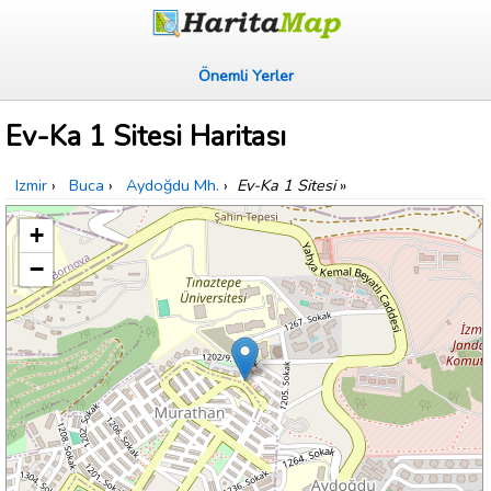
Önemli Yerler
Ev-Ka 1 Sitesi Haritası
Izmir
›
Buca
›
Aydoğdu Mh.
›
Ev-Ka 1 Sitesi
»
+
−