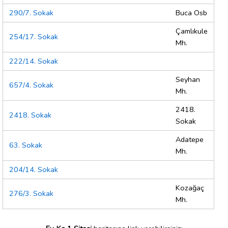
290/7. Sokak
Buca Osb
Çamlıkule
254/17. Sokak
Mh.
222/14. Sokak
Seyhan
657/4. Sokak
Mh.
2418.
2418. Sokak
Sokak
Adatepe
63. Sokak
Mh.
204/14. Sokak
Kozağaç
276/3. Sokak
Mh.