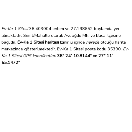
Ev-Ka 1 Sitesi
38.403004 enlem ve 27.198652 boylamda yer
almaktadır. Semt/Mahalle olarak Aydoğdu Mh. ve Buca ilçesine
bağlıdır.
Ev-Ka 1 Sitesi haritası
Izmir ili içinde
nerede
olduğu harita
merkezinde gösterilmektedir. Ev-Ka 1 Sitesi posta kodu 35390.
Ev-
Ka 1 Sitesi GPS koordinatları
38° 24´ 10.8144" ve 27° 11´
55.1472"
.