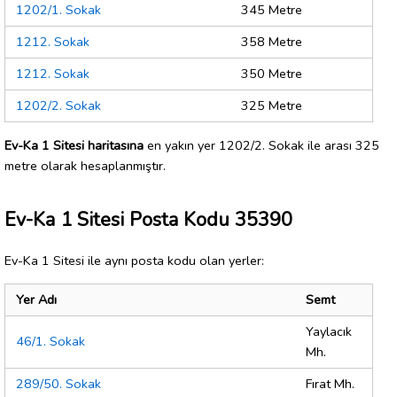
1202/1. Sokak
345 Metre
1212. Sokak
358 Metre
1212. Sokak
350 Metre
1202/2. Sokak
325 Metre
Ev-Ka 1 Sitesi haritasına
en yakın yer 1202/2. Sokak ile arası 325
metre olarak hesaplanmıştır.
Ev-Ka 1 Sitesi Posta Kodu 35390
Ev-Ka 1 Sitesi ile aynı posta kodu olan yerler:
Yer Adı
Semt
Yaylacık
46/1. Sokak
Mh.
289/50. Sokak
Fırat Mh.