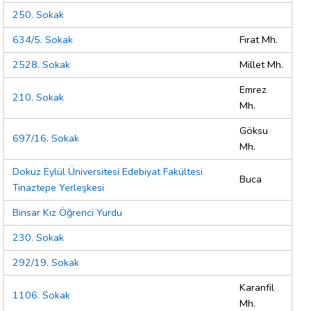
250. Sokak
634/5. Sokak
Fırat Mh.
2528. Sokak
Millet Mh.
Emrez
210. Sokak
Mh.
Göksu
697/16. Sokak
Mh.
Dokuz Eylül Üniversitesi Edebiyat Fakültesi
Buca
Tınaztepe Yerleşkesi
Binsar Kız Öğrenci Yurdu
230. Sokak
292/19. Sokak
Karanfil
1106. Sokak
Mh.