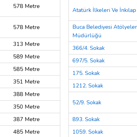
578 Metre
Atatürk İlkeleri Ve İnkılap
Buca Belediyesi Atölyeler
578 Metre
Müdürlüğü
313 Metre
366/4. Sokak
589 Metre
697/5. Sokak
585 Metre
175. Sokak
351 Metre
1212. Sokak
388 Metre
52/9. Sokak
350 Metre
387 Metre
893. Sokak
485 Metre
1059. Sokak