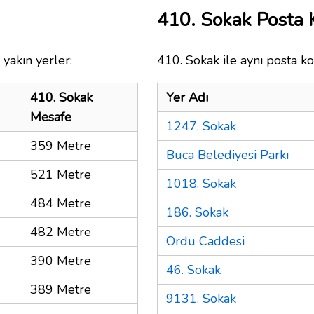
410. Sokak Posta
yakın yerler:
410. Sokak ile aynı posta ko
410. Sokak
Yer Adı
Mesafe
1247. Sokak
359 Metre
Buca Belediyesi Parkı
521 Metre
1018. Sokak
484 Metre
186. Sokak
482 Metre
Ordu Caddesi
390 Metre
46. Sokak
389 Metre
9131. Sokak