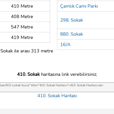
410 Metre
Çamlık Cami Parkı
408 Metre
298. Sokak
547 Metre
880. Sokak
419 Metre
16/A
 Sokak ile arası 313 metre
410. Sokak
haritasına link verebilirsiniz;
410. Sokak Haritası