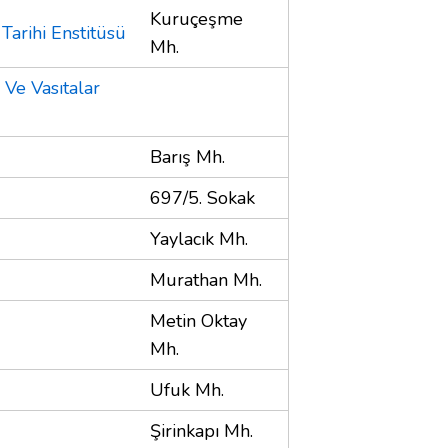
Kuruçeşme
 Tarihi Enstitüsü
Mh.
 Ve Vasıtalar
Barış Mh.
697/5. Sokak
Yaylacık Mh.
Murathan Mh.
Metin Oktay
Mh.
Ufuk Mh.
Şirinkapı Mh.