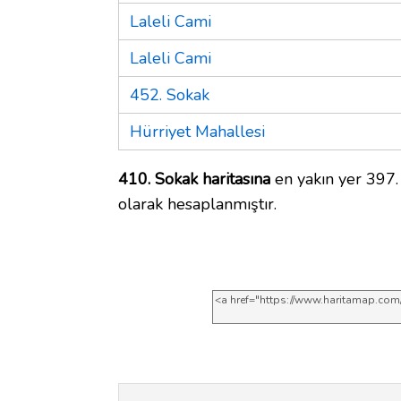
Laleli Cami
Laleli Cami
452. Sokak
Hürriyet Mahallesi
410. Sokak haritasına
en yakın yer 397.
olarak hesaplanmıştır.