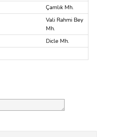
Çamlık Mh.
Vali Rahmi Bey
Mh.
Dicle Mh.