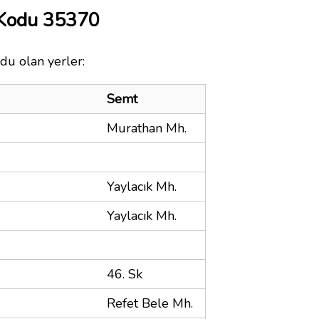
 Kodu 35370
du olan yerler:
Semt
Murathan Mh.
Yaylacık Mh.
Yaylacık Mh.
46. Sk
Refet Bele Mh.