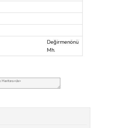
Değirmenönü
Mh.