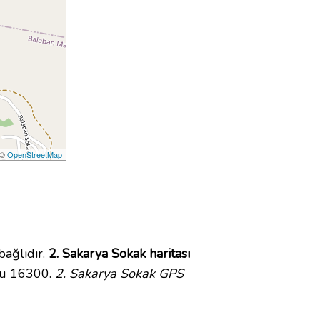
 ©
OpenStreetMap
ağlıdır.
2. Sakarya Sokak haritası
du 16300.
2. Sakarya Sokak GPS