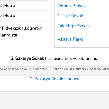
2 Metre
Derince Sokak
6 Metre
1. Hür Sokak
Dilektepe Sokak
 Fidyekızık İlköğretim
lanmıştır.
Akasya Parkı
2. Sakarya Sokak
haritasına link verebilirsiniz;
2. Sakarya Sokak Haritası