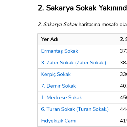
2. Sakarya Sokak Yakınınd
2. Sakarya Sokak
haritasına mesafe olar
Yer Adı
2.
Ermantaş Sokak
37
3. Zafer Sokak (Zafer Sokak.)
38
Kerpiç Sokak
33
7. Demir Sokak
40
1. Medrese Sokak
45
6. Turan Sokak (Turan Sokak.)
44
Fidyekızık Cami
41