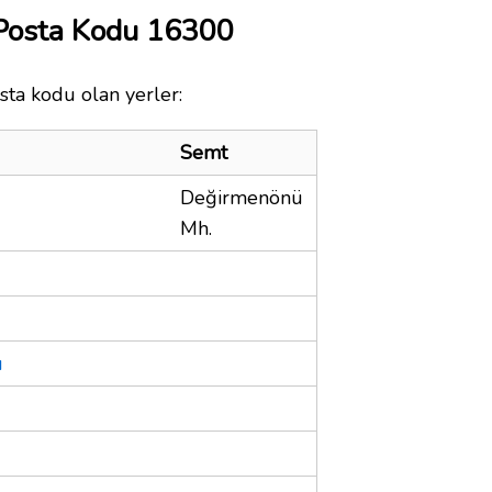
 Posta Kodu 16300
sta kodu olan yerler:
Semt
Değirmenönü
Mh.
ı