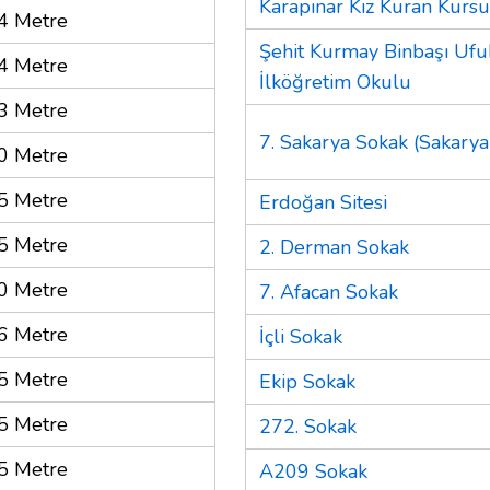
Karapınar Kız Kuran Kursu
4 Metre
Şehit Kurmay Binbaşı Ufu
4 Metre
İlköğretim Okulu
3 Metre
7. Sakarya Sokak (Sakarya
0 Metre
5 Metre
Erdoğan Sitesi
5 Metre
2. Derman Sokak
0 Metre
7. Afacan Sokak
6 Metre
İçli Sokak
5 Metre
Ekip Sokak
5 Metre
272. Sokak
5 Metre
A209 Sokak