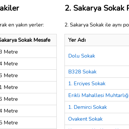
akiler
2. Sakarya Sokak
ak en yakın yerler:
2. Sakarya Sokak ile aynı po
 Sakarya Sokak Mesafe
Yer Adı
3 Metre
Dolu Sokak
4 Metre
B328 Sokak
6 Metre
1. Erciyes Sokak
1 Metre
Erikli Mahallesi Muhtarlığ
6 Metre
1. Demirci Sokak
4 Metre
Ovakent Sokak
5 Metre