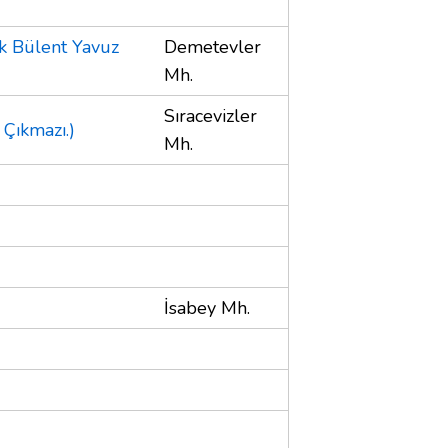
k Bülent Yavuz
Demetevler
Mh.
Sıracevizler
 Çıkmazı.)
Mh.
İsabey Mh.