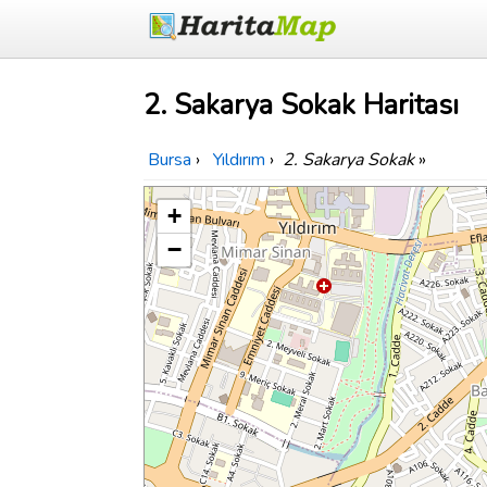
2. Sakarya Sokak Haritası
Bursa
›
Yıldırım
›
2. Sakarya Sokak
»
+
−