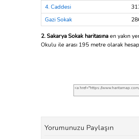
4. Caddesi
31
Gazi Sokak
28
2. Sakarya Sokak haritasına
en yakın yer
Okulu ile arası 195 metre olarak hesap
Yorumunuzu Paylaşın