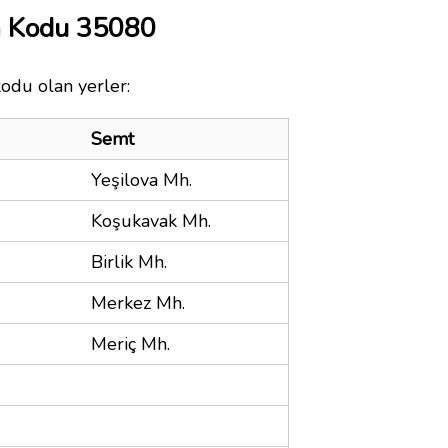
a Kodu 35080
kodu olan yerler:
Semt
Yeşilova Mh.
Koşukavak Mh.
Birlik Mh.
Merkez Mh.
Meriç Mh.