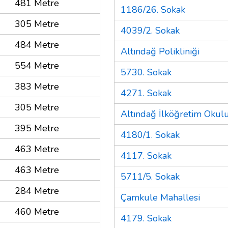
481 Metre
1186/26. Sokak
305 Metre
4039/2. Sokak
484 Metre
Altındağ Polikliniği
554 Metre
5730. Sokak
383 Metre
4271. Sokak
305 Metre
Altındağ İlköğretim Okul
395 Metre
4180/1. Sokak
463 Metre
4117. Sokak
463 Metre
5711/5. Sokak
284 Metre
Çamkule Mahallesi
460 Metre
4179. Sokak