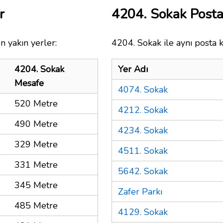
r
4204. Sokak Post
n yakın yerler:
4204. Sokak ile aynı posta 
4204. Sokak
Yer Adı
Mesafe
4074. Sokak
520 Metre
4212. Sokak
490 Metre
4234. Sokak
329 Metre
4511. Sokak
331 Metre
5642. Sokak
345 Metre
Zafer Parkı
485 Metre
4129. Sokak