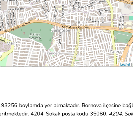
Leaflet
|
3256 boylamda yer almaktadır. Bornova ilçesine bağl
erilmektedir. 4204. Sokak posta kodu 35080.
4204. Sok