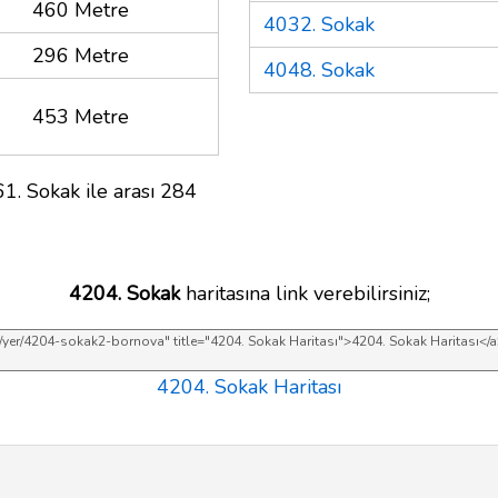
460 Metre
4032. Sokak
296 Metre
4048. Sokak
453 Metre
1. Sokak ile arası 284
4204. Sokak
haritasına link verebilirsiniz;
4204. Sokak Haritası