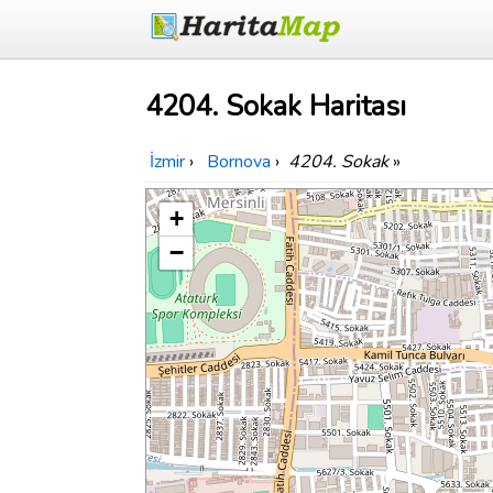
4204. Sokak Haritası
İzmir
›
Bornova
›
4204. Sokak
»
+
−