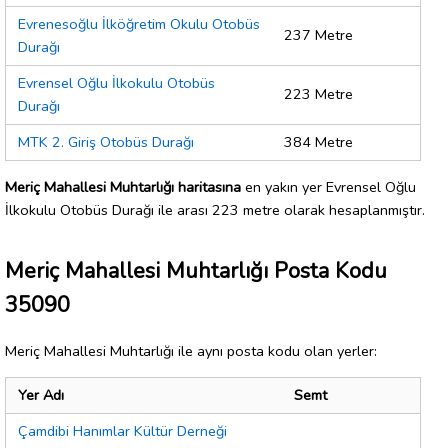
Evrenesoğlu İlköğretim Okulu Otobüs
237 Metre
Durağı
Evrensel Oğlu İlkokulu Otobüs
223 Metre
Durağı
MTK 2. Giriş Otobüs Durağı
384 Metre
Meriç Mahallesi Muhtarlığı haritasına
en yakın yer Evrensel Oğlu
İlkokulu Otobüs Durağı ile arası 223 metre olarak hesaplanmıştır.
Meriç Mahallesi Muhtarlığı Posta Kodu
35090
Meriç Mahallesi Muhtarlığı ile aynı posta kodu olan yerler:
Yer Adı
Semt
Çamdibi Hanımlar Kültür Derneği