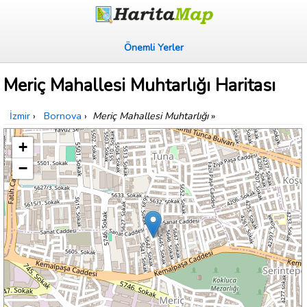
Önemli Yerler
Meriç Mahallesi Muhtarlığı Haritası
İzmir
›
Bornova
›
Meriç Mahallesi Muhtarlığı
»
+
−