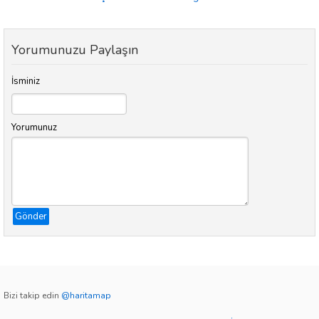
Yorumunuzu Paylaşın
İsminiz
Yorumunuz
Gönder
Bizi takip edin
@haritamap