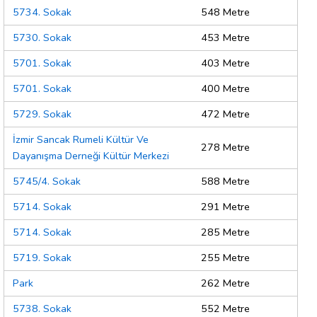
5734. Sokak
548 Metre
5730. Sokak
453 Metre
5701. Sokak
403 Metre
5701. Sokak
400 Metre
5729. Sokak
472 Metre
İzmir Sancak Rumeli Kültür Ve
278 Metre
Dayanışma Derneği Kültür Merkezi
5745/4. Sokak
588 Metre
5714. Sokak
291 Metre
5714. Sokak
285 Metre
5719. Sokak
255 Metre
Park
262 Metre
5738. Sokak
552 Metre