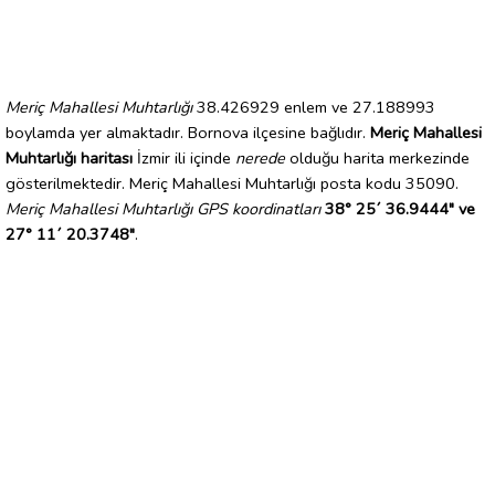
Meriç Mahallesi Muhtarlığı
38.426929 enlem ve 27.188993
boylamda yer almaktadır. Bornova ilçesine bağlıdır.
Meriç Mahallesi
Muhtarlığı haritası
İzmir ili içinde
nerede
olduğu harita merkezinde
gösterilmektedir. Meriç Mahallesi Muhtarlığı posta kodu 35090.
Meriç Mahallesi Muhtarlığı GPS koordinatları
38° 25´ 36.9444" ve
27° 11´ 20.3748"
.