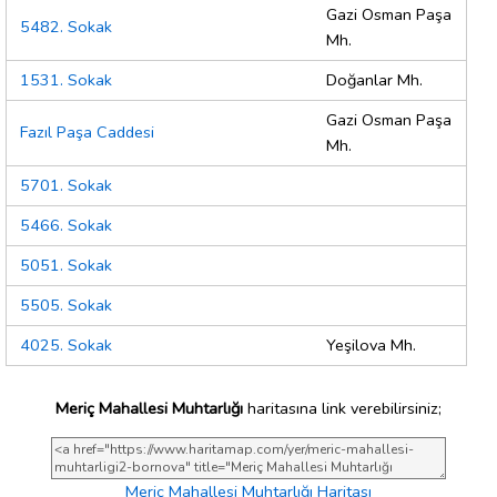
Gazi Osman Paşa
5482. Sokak
Mh.
1531. Sokak
Doğanlar Mh.
Gazi Osman Paşa
Fazıl Paşa Caddesi
Mh.
5701. Sokak
5466. Sokak
5051. Sokak
5505. Sokak
4025. Sokak
Yeşilova Mh.
Meriç Mahallesi Muhtarlığı
haritasına link verebilirsiniz;
Meriç Mahallesi Muhtarlığı Haritası