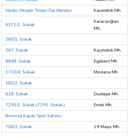
Neoks Oksijen Tedavi Dal Merekzi
Kazımdirik Mh.
Karacaoğlan
6171/1. Sokak
Mh.
360/1. Sokak
367. Sokak
Kazımdirik Mh.
8848. Sokak
Egekent Mh.
1710/4. Sokak
Mevlana Mh.
282/2. Sokak
618. Sokak
Duatepe Mh.
7293/1. Sokak (7295. Sokak.)
Emek Mh.
Bornova Kapalı Spor Salonu
700/3. Sokak
19 Mayıs Mh.