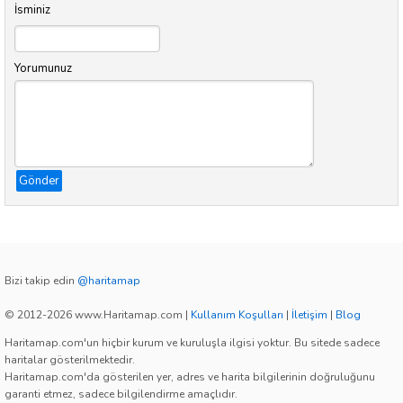
İsminiz
Yorumunuz
Gönder
Bizi takip edin
@haritamap
© 2012-2026 www.Haritamap.com
|
Kullanım Koşulları
|
İletişim
|
Blog
Haritamap.com'un hiçbir kurum ve kuruluşla ilgisi yoktur. Bu sitede sadece
haritalar gösterilmektedir.
Haritamap.com'da gösterilen yer, adres ve harita bilgilerinin doğruluğunu
garanti etmez, sadece bilgilendirme amaçlıdır.