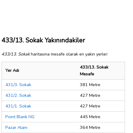
433/13. Sokak Yakınındakiler
433/13. Sokak
haritasına mesafe olarak en yakın yerler:
433/13. Sokak
Yer Adı
Mesafe
431/3. Sokak
381 Metre
431/2. Sokak
427 Metre
431/1. Sokak
427 Metre
Point Blank NG
445 Metre
Pazar Alanı
364 Metre