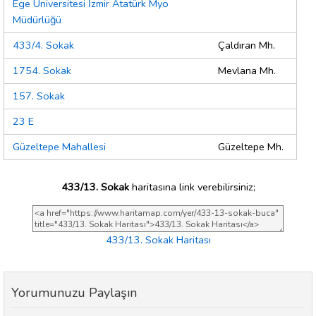
Ege Üniversitesi İzmir Atatürk Myo
Müdürlüğü
433/4. Sokak
Çaldıran Mh.
1754. Sokak
Mevlana Mh.
157. Sokak
23 E
Güzeltepe Mahallesi
Güzeltepe Mh.
433/13. Sokak
haritasına link verebilirsiniz;
433/13. Sokak Haritası
Yorumunuzu Paylaşın