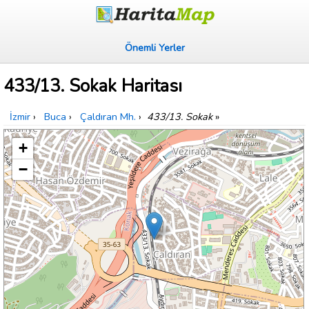
Önemli Yerler
433/13. Sokak Haritası
İzmir
›
Buca
›
Çaldıran Mh.
›
433/13. Sokak
»
+
−