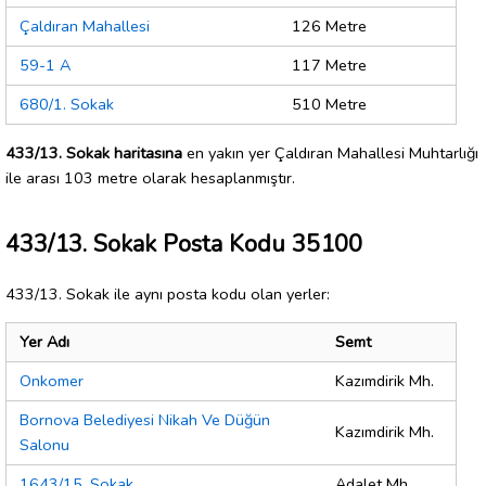
Çaldıran Mahallesi
126 Metre
59-1 A
117 Metre
680/1. Sokak
510 Metre
433/13. Sokak haritasına
en yakın yer Çaldıran Mahallesi Muhtarlığı
ile arası 103 metre olarak hesaplanmıştır.
433/13. Sokak Posta Kodu 35100
433/13. Sokak ile aynı posta kodu olan yerler:
Yer Adı
Semt
Onkomer
Kazımdirik Mh.
Bornova Belediyesi Nikah Ve Düğün
Kazımdirik Mh.
Salonu
1643/15. Sokak
Adalet Mh.