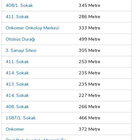
408/1. Sokak
345 Metre
411. Sokak
286 Metre
Onkomer Onkoloji Merkezi
333 Metre
Otobüs Durağı
499 Metre
3. Sanayi Sitesi
305 Metre
411. Sokak
253 Metre
414. Sokak
235 Metre
413. Sokak
235 Metre
414. Sokak
227 Metre
408. Sokak
266 Metre
1587/1. Sokak
466 Metre
Onkomer
372 Metre