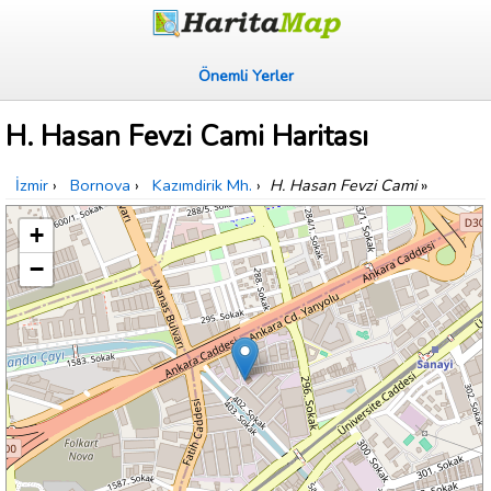
Önemli Yerler
H. Hasan Fevzi Cami Haritası
İzmir
›
Bornova
›
Kazımdirik Mh.
›
H. Hasan Fevzi Cami
»
+
−