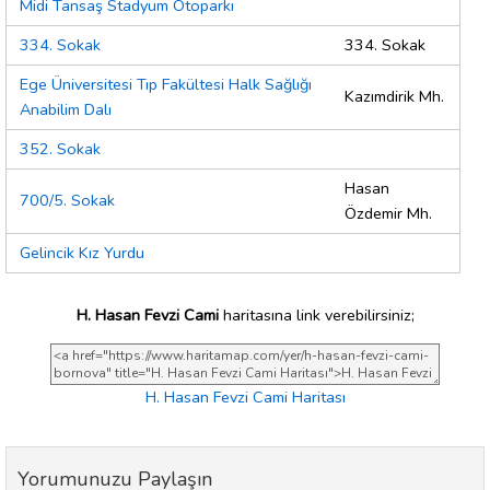
Midi Tansaş Stadyum Otoparkı
334. Sokak
334. Sokak
Ege Üniversitesi Tıp Fakültesi Halk Sağlığı
Kazımdirik Mh.
Anabilim Dalı
352. Sokak
Hasan
700/5. Sokak
Özdemir Mh.
Gelincik Kız Yurdu
H. Hasan Fevzi Cami
haritasına link verebilirsiniz;
H. Hasan Fevzi Cami Haritası
Yorumunuzu Paylaşın