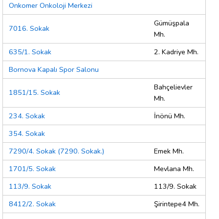
Onkomer Onkoloji Merkezi
Gümüşpala
7016. Sokak
Mh.
635/1. Sokak
2. Kadriye Mh.
Bornova Kapalı Spor Salonu
Bahçelievler
1851/15. Sokak
Mh.
234. Sokak
İnönü Mh.
354. Sokak
7290/4. Sokak (7290. Sokak.)
Emek Mh.
1701/5. Sokak
Mevlana Mh.
113/9. Sokak
113/9. Sokak
8412/2. Sokak
Şirintepe4 Mh.