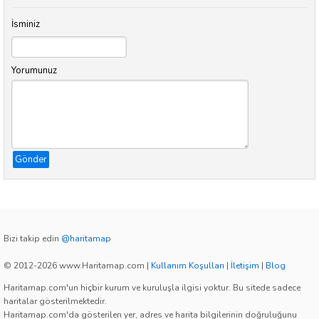
İsminiz
Yorumunuz
Gönder
Bizi takip edin
@haritamap
© 2012-2026 www.Haritamap.com
|
Kullanım Koşulları
|
İletişim
|
Blog
Haritamap.com'un hiçbir kurum ve kuruluşla ilgisi yoktur. Bu sitede sadece
haritalar gösterilmektedir.
Haritamap.com'da gösterilen yer, adres ve harita bilgilerinin doğruluğunu