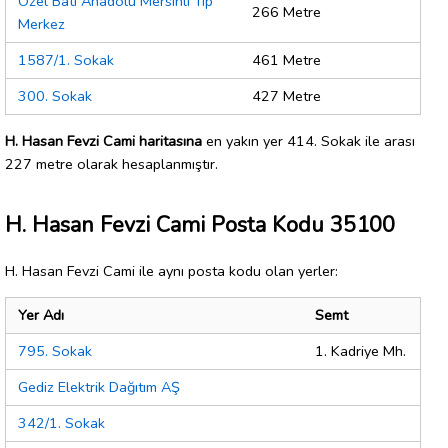
Özel Batı Anadolu Mersinli Tıp
266 Metre
Merkez
1587/1. Sokak
461 Metre
300. Sokak
427 Metre
H. Hasan Fevzi Cami haritasına
en yakın yer 414. Sokak ile arası
227 metre olarak hesaplanmıştır.
H. Hasan Fevzi Cami Posta Kodu 35100
H. Hasan Fevzi Cami ile aynı posta kodu olan yerler:
Yer Adı
Semt
795. Sokak
1. Kadriye Mh.
Gediz Elektrik Dağıtım AŞ
342/1. Sokak