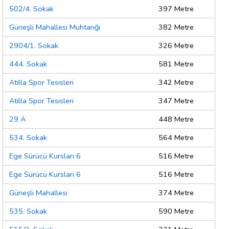
502/4. Sokak
397 Metre
Güneşli Mahallesi Muhtarığı
382 Metre
2904/1. Sokak
326 Metre
444. Sokak
581 Metre
Atilla Spor Tesisleri
342 Metre
Atilla Spor Tesisleri
347 Metre
29 A
448 Metre
534. Sokak
564 Metre
Ege Sürücü Kursları 6
516 Metre
Ege Sürücü Kursları 6
516 Metre
Güneşli Mahallesi
374 Metre
535. Sokak
590 Metre