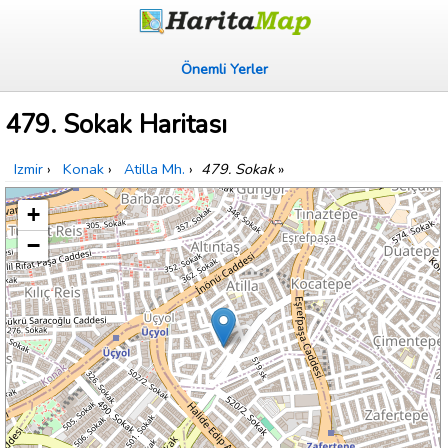
Önemli Yerler
479. Sokak Haritası
Izmir
›
Konak
›
Atilla Mh.
›
479. Sokak
»
+
−