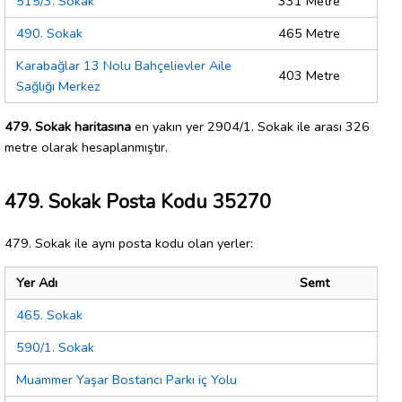
515/3. Sokak
331 Metre
490. Sokak
465 Metre
Karabağlar 13 Nolu Bahçelievler Aile
403 Metre
Sağlığı Merkez
479. Sokak haritasına
en yakın yer 2904/1. Sokak ile arası 326
metre olarak hesaplanmıştır.
479. Sokak Posta Kodu 35270
479. Sokak ile aynı posta kodu olan yerler:
Yer Adı
Semt
465. Sokak
590/1. Sokak
Muammer Yaşar Bostancı Parkı iç Yolu