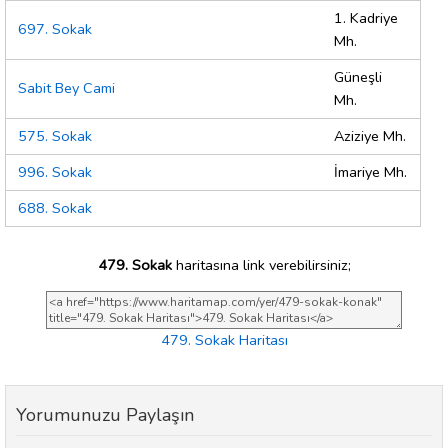
1. Kadriye
697. Sokak
Mh.
Güneşli
Sabit Bey Cami
Mh.
575. Sokak
Aziziye Mh.
996. Sokak
İmariye Mh.
688. Sokak
479. Sokak
haritasına link verebilirsiniz;
479. Sokak Haritası
Yorumunuzu Paylaşın