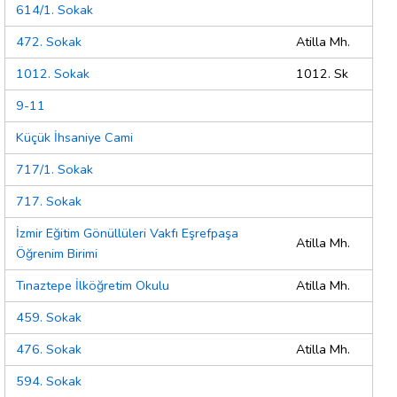
614/1. Sokak
472. Sokak
Atilla Mh.
1012. Sokak
1012. Sk
9-11
Küçük İhsaniye Cami
717/1. Sokak
717. Sokak
İzmir Eğitim Gönüllüleri Vakfı Eşrefpaşa
Atilla Mh.
Öğrenim Birimi
Tınaztepe İlköğretim Okulu
Atilla Mh.
459. Sokak
476. Sokak
Atilla Mh.
594. Sokak