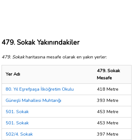
479. Sokak Yakınındakiler
479. Sokak
haritasına mesafe olarak en yakın yerler:
479. Sokak
Yer Adı
Mesafe
80. Yıl Eşrefpaşa İlköğretim Okulu
418 Metre
Güneşli Mahallesi Muhtarığı
393 Metre
501. Sokak
453 Metre
501. Sokak
453 Metre
502/4. Sokak
397 Metre