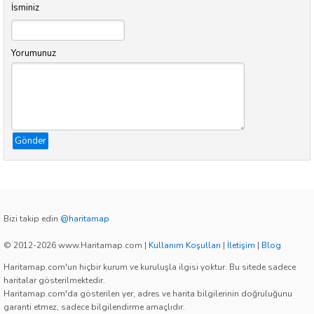
İsminiz
Yorumunuz
Gönder
Bizi takip edin
@haritamap
© 2012-2026 www.Haritamap.com
|
Kullanım Koşulları
|
İletişim
|
Blog
Haritamap.com'un hiçbir kurum ve kuruluşla ilgisi yoktur. Bu sitede sadece
haritalar gösterilmektedir.
Haritamap.com'da gösterilen yer, adres ve harita bilgilerinin doğruluğunu
garanti etmez, sadece bilgilendirme amaçlıdır.