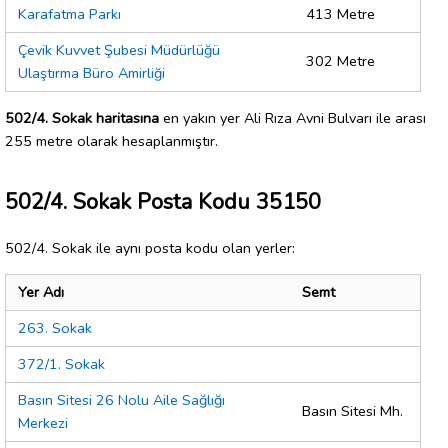
Karafatma Parkı
413 Metre
Çevik Kuvvet Şubesi Müdürlüğü
302 Metre
Ulaştırma Büro Amirliği
502/4. Sokak haritasına
en yakın yer Ali Rıza Avni Bulvarı ile arası
255 metre olarak hesaplanmıştır.
502/4. Sokak Posta Kodu 35150
502/4. Sokak ile aynı posta kodu olan yerler:
Yer Adı
Semt
263. Sokak
372/1. Sokak
Basın Sitesi 26 Nolu Aile Sağlığı
Basın Sitesi Mh.
Merkezi