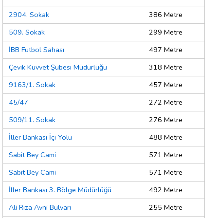
2904. Sokak
386 Metre
509. Sokak
299 Metre
İBB Futbol Sahası
497 Metre
Çevik Kuvvet Şubesi Müdürlüğü
318 Metre
9163/1. Sokak
457 Metre
45/47
272 Metre
509/11. Sokak
276 Metre
İller Bankası İçi Yolu
488 Metre
Sabit Bey Cami
571 Metre
Sabit Bey Cami
571 Metre
İller Bankası 3. Bölge Müdürlüğü
492 Metre
Ali Rıza Avni Bulvarı
255 Metre