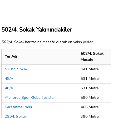
502/4. Sokak Yakınındakiler
502/4. Sokak
haritasına mesafe olarak en yakın yerler:
502/4. Sokak
Yer Adı
Mesafe
510/2. Sokak
341 Metre
48/A
531 Metre
48/A
531 Metre
Altınordu Spor Klübü Tesisleri
590 Metre
Karafatma Parkı
466 Metre
2904. Sokak
390 Metre