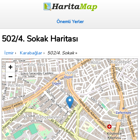
Önemli Yerler
502/4. Sokak Haritası
İzmir
›
Karabağlar
›
502/4. Sokak
»
+
−