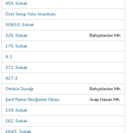
455. Sokak
Özel Sevgi Yolu Anaokulu
509/10. Sokak
326. Sokak
Bahçelievler Mh.
170. Sokak
9-1
372. Sokak
427-2
Otobüs Durağı
Bahçelievler Mh.
Şerif Remzi İlköğretim Okulu
Arap Hasan Mh.
239. Sokak
262. Sokak
264/1. Sokak