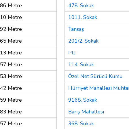
86 Metre
478. Sokak
10 Metre
1011. Sokak
92 Metre
Tansaş
65 Metre
201/2. Sokak
13 Metre
Ptt
57 Metre
114. Sokak
53 Metre
Özel Net Sürücü Kursu
42 Metre
Hürriyet Mahallesi Muhtar
59 Metre
9168. Sokak
83 Metre
Barış Mahallesi
57 Metre
368. Sokak