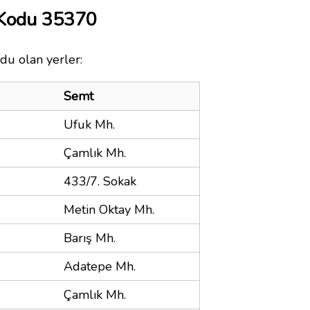
 Kodu 35370
du olan yerler:
Semt
Ufuk Mh.
Çamlık Mh.
433/7. Sokak
Metin Oktay Mh.
Barış Mh.
Adatepe Mh.
Çamlık Mh.