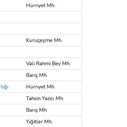
Hürriyet Mh.
Kuruçeşme Mh.
Vali Rahmi Bey Mh.
Barış Mh.
lığı
Hürriyet Mh.
Tahsin Yazıcı Mh.
Barış Mh.
Yiğitler Mh.