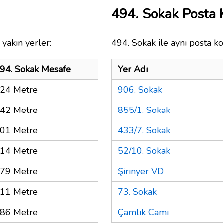
494. Sokak Posta
yakın yerler:
494. Sokak ile aynı posta ko
94. Sokak Mesafe
Yer Adı
24 Metre
906. Sokak
42 Metre
855/1. Sokak
01 Metre
433/7. Sokak
14 Metre
52/10. Sokak
79 Metre
Şirinyer VD
11 Metre
73. Sokak
86 Metre
Çamlık Cami