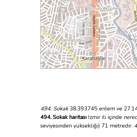
494. Sokak
38.393745 enlem ve 27.1455
494. Sokak haritası
Izmir ili içinde
nere
seviyesinden yüksekliği) 71 metredir.
4