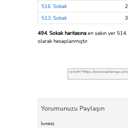
516. Sokak
2
513. Sokak
3
494. Sokak haritasına
en yakın yer 514.
olarak hesaplanmıştır.
Yorumunuzu Paylaşın
İsminiz