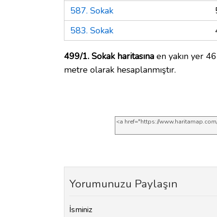
587. Sokak
583. Sokak
499/1. Sokak haritasına
en yakın yer 46
metre olarak hesaplanmıştır.
Yorumunuzu Paylaşın
İsminiz