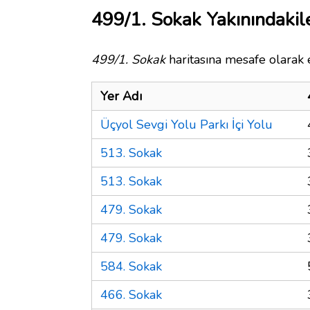
499/1. Sokak Yakınındakil
499/1. Sokak
haritasına mesafe olarak e
Yer Adı
Üçyol Sevgi Yolu Parkı İçi Yolu
513. Sokak
513. Sokak
479. Sokak
479. Sokak
584. Sokak
466. Sokak