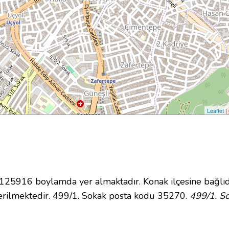
Leaflet
|
5916 boylamda yer almaktadır. Konak ilçesine bağlıd
rilmektedir. 499/1. Sokak posta kodu 35270.
499/1. So