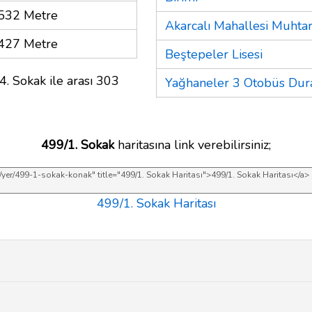
532 Metre
Akarcalı Mahallesi Muhtar
427 Metre
Beştepeler Lisesi
4. Sokak ile arası 303
Yağhaneler 3 Otobüs Dur
499/1. Sokak
haritasına link verebilirsiniz;
499/1. Sokak Haritası