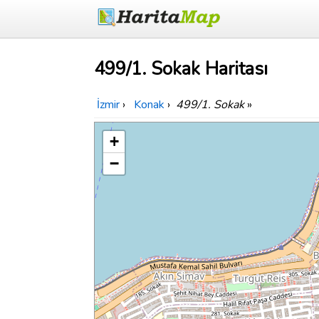
499/1. Sokak Haritası
İzmir
›
Konak
›
499/1. Sokak
»
+
−