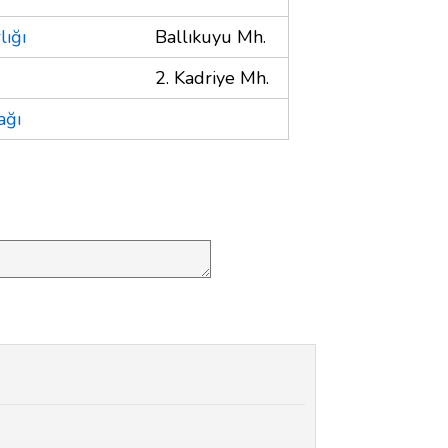
lığı
Ballıkuyu Mh.
2. Kadriye Mh.
ağı