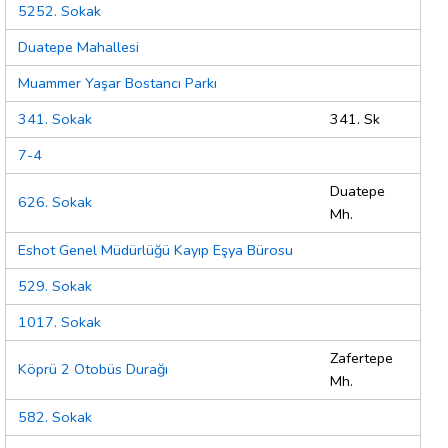
5252. Sokak
Duatepe Mahallesi
Muammer Yaşar Bostancı Parkı
341. Sokak
341. Sk
7-4
Duatepe
626. Sokak
Mh.
Eshot Genel Müdürlüğü Kayıp Eşya Bürosu
529. Sokak
1017. Sokak
Zafertepe
Köprü 2 Otobüs Durağı
Mh.
582. Sokak