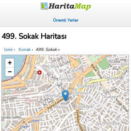
Önemli Yerler
499. Sokak Haritası
İzmir
›
Konak
›
499. Sokak
»
+
−