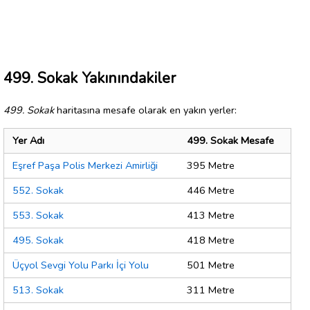
499. Sokak Yakınındakiler
499. Sokak
haritasına mesafe olarak en yakın yerler:
Yer Adı
499. Sokak Mesafe
Eşref Paşa Polis Merkezi Amirliği
395 Metre
552. Sokak
446 Metre
553. Sokak
413 Metre
495. Sokak
418 Metre
Üçyol Sevgi Yolu Parkı İçi Yolu
501 Metre
513. Sokak
311 Metre