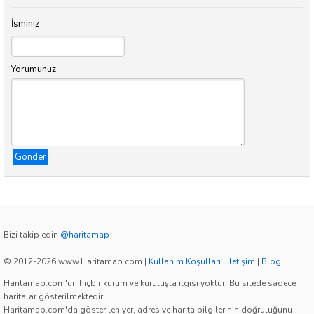
İsminiz
Yorumunuz
Gönder
Bizi takip edin
@haritamap
© 2012-2026 www.Haritamap.com
|
Kullanım Koşulları
|
İletişim
|
Blog
Haritamap.com'un hiçbir kurum ve kuruluşla ilgisi yoktur. Bu sitede sadece
haritalar gösterilmektedir.
Haritamap.com'da gösterilen yer, adres ve harita bilgilerinin doğruluğunu