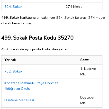
524. Sokak
274 Metre
499. Sokak haritasına
en yakın yer 524. Sokak ile arası 274 metre
olarak hesaplanmıştır.
499. Sokak Posta Kodu 35270
499. Sokak ile aynı posta kodu olan yerler:
Yer Adı
Semt
1. Kadriye
732. Sokak
Mh.
Kocatepe Mehmet-lütfiye Dönmez
İlköğretim Okulu
Duatepe
Duatepe Mahallesi
Mh.