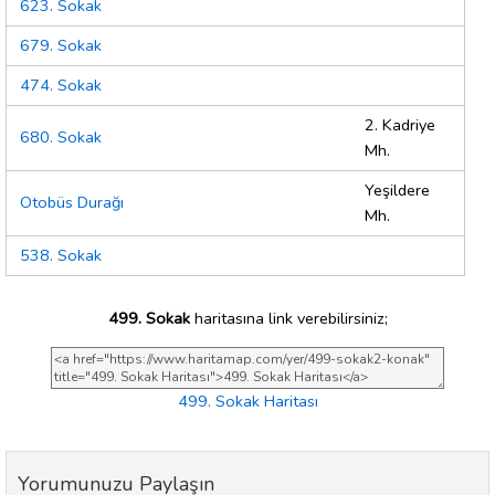
623. Sokak
679. Sokak
474. Sokak
2. Kadriye
680. Sokak
Mh.
Yeşildere
Otobüs Durağı
Mh.
538. Sokak
499. Sokak
haritasına link verebilirsiniz;
499. Sokak Haritası
Yorumunuzu Paylaşın