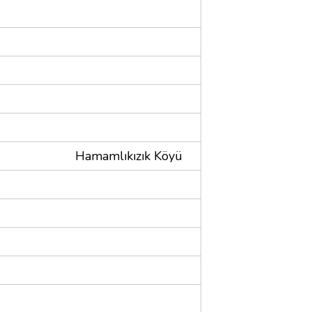
Hamamlıkızık Köyü