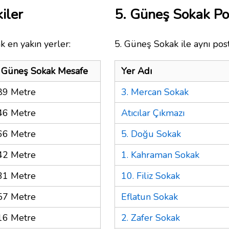
iler
5. Güneş Sokak P
k en yakın yerler:
5. Güneş Sokak ile aynı pos
. Güneş Sokak Mesafe
Yer Adı
89 Metre
3. Mercan Sokak
46 Metre
Atıcılar Çıkmazı
66 Metre
5. Doğu Sokak
42 Metre
1. Kahraman Sokak
31 Metre
10. Filiz Sokak
57 Metre
Eflatun Sokak
16 Metre
2. Zafer Sokak