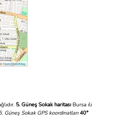
 ©
OpenStreetMap
ğlıdır.
5. Güneş Sokak haritası
Bursa ili
5. Güneş Sokak GPS koordinatları
40°