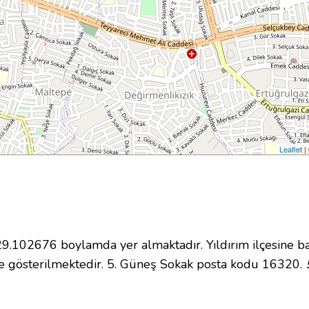
Leaflet
|
102676 boylamda yer almaktadır. Yıldırım ilçesine ba
e gösterilmektedir. 5. Güneş Sokak posta kodu 16320.