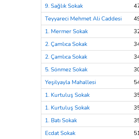
9. Sağlık Sokak
4
Teyyareci Mehmet Ali Caddesi
4
1. Mermer Sokak
3
2. Çamlıca Sokak
3
2. Çamlıca Sokak
3
5. Sönmez Sokak
3
Yeşilyayla Mahallesi
5
1. Kurtuluş Sokak
3
1. Kurtuluş Sokak
3
1. Batı Sokak
3
Ecdat Sokak
5