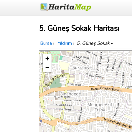
5. Güneş Sokak Haritası
Bursa
›
Yıldırım
›
5. Güneş Sokak
»
+
−