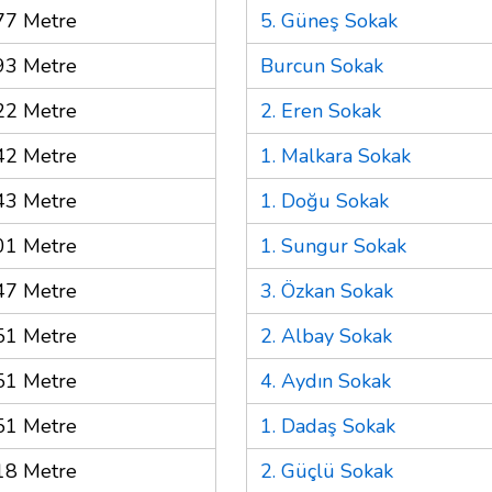
77 Metre
5. Güneş Sokak
93 Metre
Burcun Sokak
22 Metre
2. Eren Sokak
42 Metre
1. Malkara Sokak
43 Metre
1. Doğu Sokak
01 Metre
1. Sungur Sokak
47 Metre
3. Özkan Sokak
51 Metre
2. Albay Sokak
51 Metre
4. Aydın Sokak
51 Metre
1. Dadaş Sokak
18 Metre
2. Güçlü Sokak