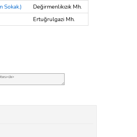
n Sokak.)
Değirmenlikızık Mh.
Ertuğrulgazi Mh.