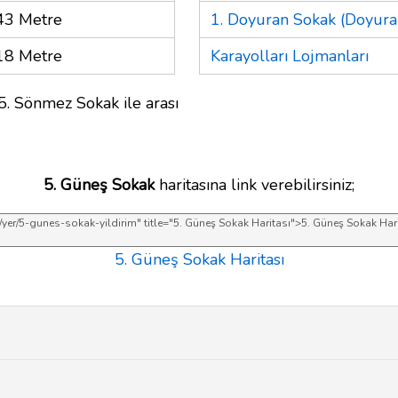
43 Metre
1. Doyuran Sokak (Doyura
18 Metre
Karayolları Lojmanları
5. Sönmez Sokak ile arası
5. Güneş Sokak
haritasına link verebilirsiniz;
5. Güneş Sokak Haritası