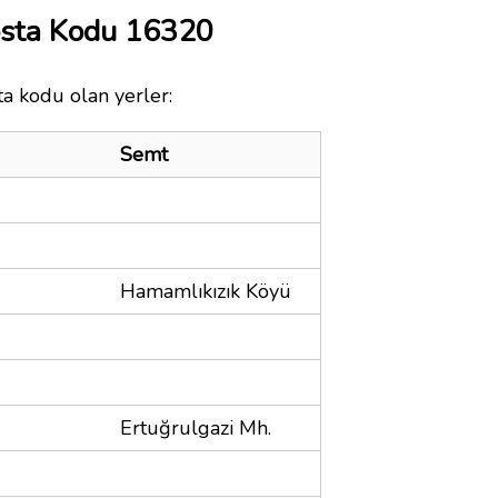
osta Kodu 16320
ta kodu olan yerler:
Semt
Hamamlıkızık Köyü
Ertuğrulgazi Mh.